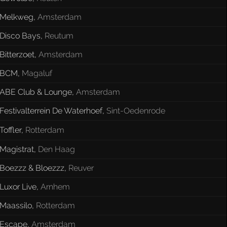
Melkweg
,
Amsterdam
Disco Bays
,
Reutum
Bitterzoet
,
Amsterdam
BCM
,
Magaluf
ABE Club & Lounge
,
Amsterdam
Festivalterrein De Waterhoef
,
Sint-Oedenrode
Toffler
,
Rotterdam
Magistrat
,
Den Haag
Boezzz & Bloezzz
,
Reuver
Luxor Live
,
Arnhem
Maassilo
,
Rotterdam
Escape
,
Amsterdam