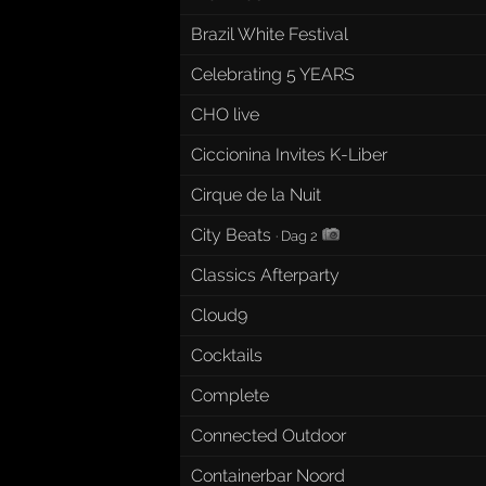
Brazil White Festival
Celebrating 5 YEARS
CHO live
Ciccionina Invites K-Liber
Cirque de la Nuit
City Beats
·
Dag 2
Classics Afterparty
Cloud9
Cocktails
Complete
Connected Outdoor
Containerbar Noord