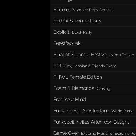
Encore
·
Beyonce Bday Special
End Of Summer Party
Explicit
·
Block Party
Feestfabriek
Final of Summer Festival
·
Neon Edition
Flirt
·
Gay, Lesbian & Friends Event
FNWL Female Edition
Foam & Diamonds
·
Closing
Free Your Mind
Funk the Bar Amsterdam
·
World Party
Fünkyzeit Invites Afternoon Delight
Game Over
·
Extreme Music for Extreme Pe