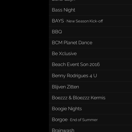
Bass Night
BAYS
·
New Season Kick-off
BBQ
BCM Planet Dance
Be Xclusive
Beach Event Son 2016
Benny Rodrigues 4 U
Blijven Zitten
Boezzz & Bloezzz Kermis
Boogie Nights
Borgoe
·
End of Summer
Brainwash