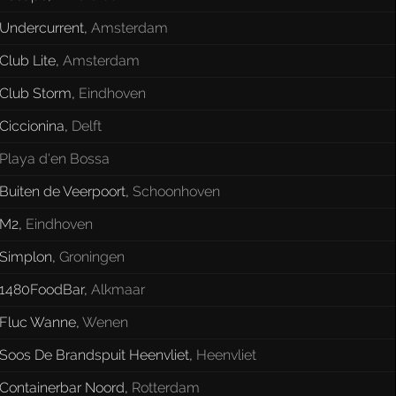
Undercurrent
,
Amsterdam
Club Lite
,
Amsterdam
Club Storm
,
Eindhoven
Ciccionina
,
Delft
Playa d'en Bossa
Buiten de Veerpoort
,
Schoonhoven
M2
,
Eindhoven
Simplon
,
Groningen
1480FoodBar
,
Alkmaar
Fluc Wanne
,
Wenen
Soos De Brandspuit Heenvliet
,
Heenvliet
Containerbar Noord
,
Rotterdam