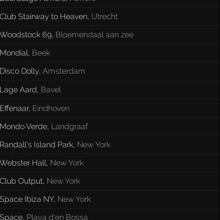
Club Stairway to Heaven
,
Utrecht
Woodstock 69
,
Bloemendaal aan zee
Mondial
,
Beek
Disco Dolly
,
Amsterdam
Lage Aard
,
Bavel
Effenaar
,
Eindhoven
Mondo Verde
,
Landgraaf
Randall's Island Park
,
New York
Webster Hall
,
New York
Club Output
,
New York
Space Ibiza NY
,
New York
Space
,
Playa d'en Bossa