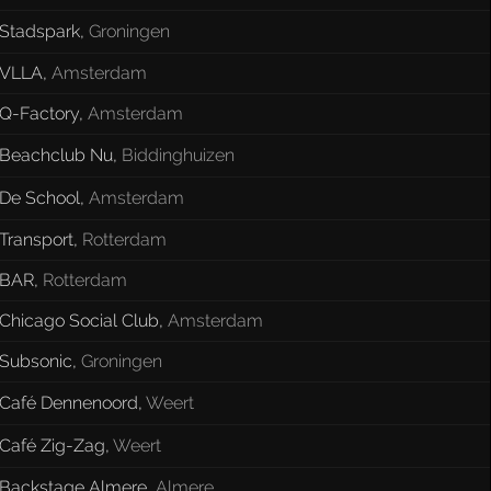
Stadspark
,
Groningen
VLLA
,
Amsterdam
Q-Factory
,
Amsterdam
Beachclub Nu
,
Biddinghuizen
De School
,
Amsterdam
Transport
,
Rotterdam
BAR
,
Rotterdam
Chicago Social Club
,
Amsterdam
Subsonic
,
Groningen
Café Dennenoord
,
Weert
Café Zig-Zag
,
Weert
Backstage Almere
,
Almere