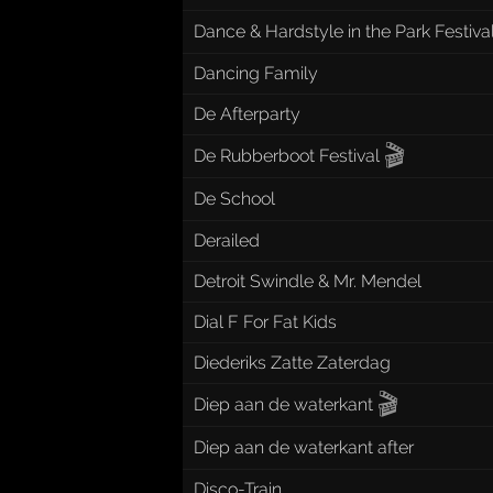
Dance & Hardstyle in the Park Festiva
Dancing Family
De Afterparty
🎬
De Rubberboot Festival
De School
Derailed
Detroit Swindle & Mr. Mendel
Dial F For Fat Kids
Diederiks Zatte Zaterdag
🎬
Diep aan de waterkant
Diep aan de waterkant after
Disco-Train