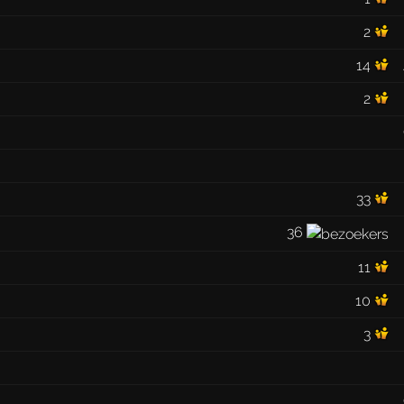
2
14
2
33
36
11
10
3