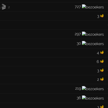
🎬
727
l
2
3
297
30
4
6
3
2
219
36
3