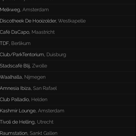
Melkweg
,
Amsterdam
Discotheek De Hooizolder
,
Westkapelle
Café DaCapo
,
Maastricht
TDF
,
Berlikum
Club/ParkTentorium
,
Duisburg
Stadscafé Blij
,
Zwolle
Waalhalla
,
Nijmegen
Amnesia Ibiza
,
San Rafael
Club Palladio
,
Helden
Kashmir Lounge
,
Amsterdam
Tivoli de Helling
,
Utrecht
Raumstation
,
Sankt Gallen