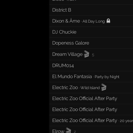
District B
Dixon & Âme
·
All Day Long
DJ Chuckie
Dopeness Galore
🎬
Dream Village
5
DRUM014
El Mundo Fantasia
·
Party by Night
🎬
Electric Zoo
·
Wild Island
Electric Zoo Official After Party
Electric Zoo Official After Party
Electric Zoo Official After Party
·
20 year
🎬
Elrow
2