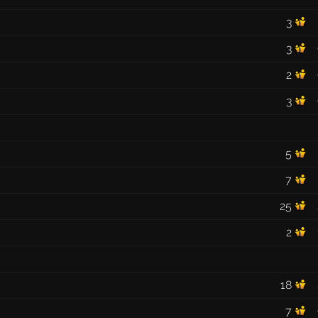
3
3
2
3
5
7
25
2
18
7