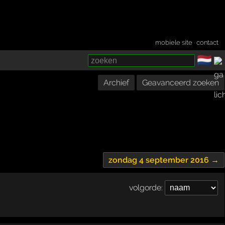
mobiele site
·
contact
🇳🇱
­
Archief
Geavanceerd zoeken
zondag 4 september 2016 →
volgorde: