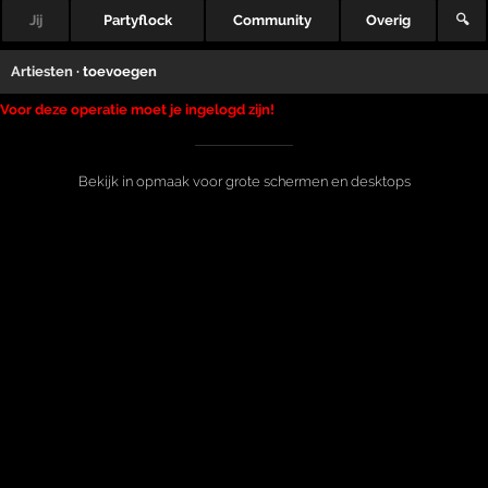
Jij
Partyflock
Community
Overig
🔍
Artiesten
· toevoegen
Voor deze operatie moet je ingelogd zijn!
Bekijk in opmaak voor grote schermen en desktops