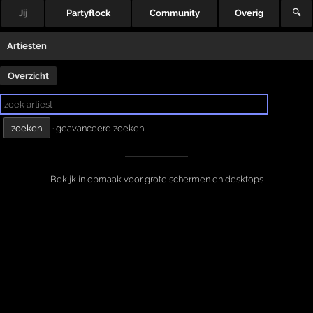
Jij
Partyflock
Community
Overig
🔍
Artiesten
Overzicht
·
geavanceerd zoeken
Bekijk in opmaak voor grote schermen en desktops