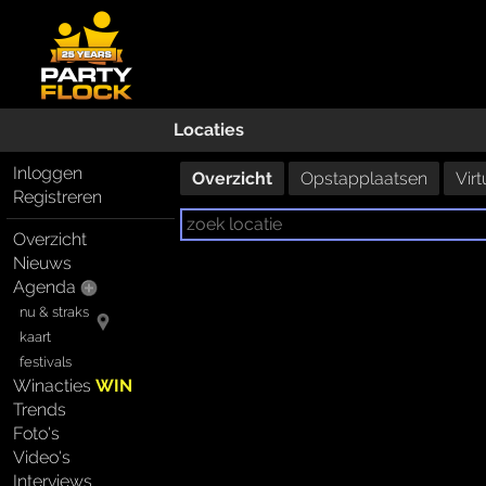
Locaties
Inloggen
Overzicht
Opstapplaatsen
Virt
Registreren
Overzicht
Nieuws
Agenda
nu & straks
kaart
festivals
Winacties
WIN
Trends
Foto's
Video's
Interviews