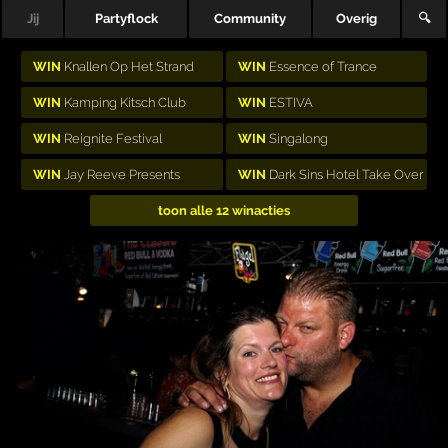
Jij
Partyflock
Community
Overig
🔍
WIN
Knallen Op Het Strand
WIN
Essence of Trance
WIN
Kamping Kitsch Club
WIN
ESTIVA
WIN
Reignite Festival
WIN
Singalong
WIN
Jay Reeve Presents
WIN
Dark Sins Hotel Take Over
toon alle 12 winacties