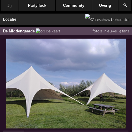
Jij
Partyflock
Community
Overig
🔍
Locatie
De Middengaarde
foto's
·
nieuws
·
4 fans