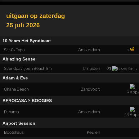
uitgaan op
zaterdag
25 juli 2026
10 Years Het Syndicaat
Sissi's Expo
Amsterdam
1
Ablazing Sense
83
Strandpaviljoen Beach Inn
IJmuiden
Adam & Eve
Ohana Beach
Zandvoort
1
AFROCASA × BOOGIES
Panama
Amsterdam
43
Airport Session
Bootshaus
Keulen