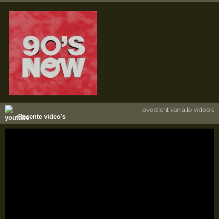
overzicht van alle video's
Recente video's