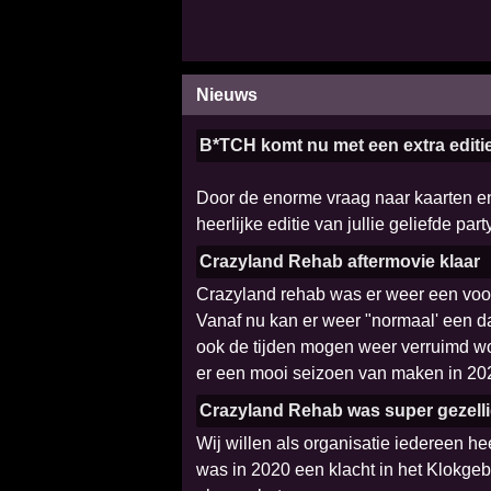
Nieuws
B*TCH komt nu met een extra editi
Door de enorme vraag naar kaarten en
heerlijke editie van jullie geliefde p
Crazyland Rehab aftermovie klaar
Crazyland rehab was er weer een voor 
Vanaf nu kan er weer "normaal' een d
ook de tijden mogen weer verruimd wo
er een mooi seizoen van maken in 20
Crazyland Rehab was super gezell
Wij willen als organisatie iedereen h
was in 2020 een klacht in het Klokgeb