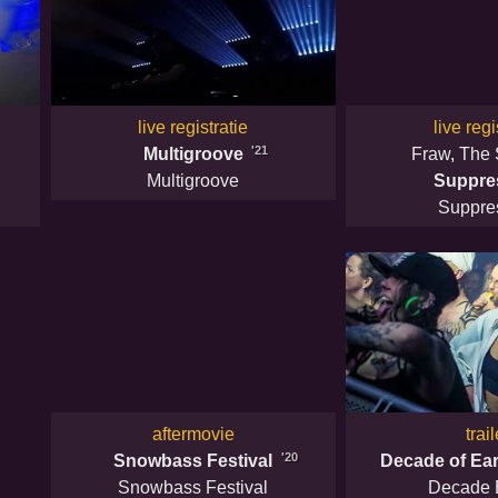
live registratie
live regi
'21
Multigroove
Fraw
,
The 
Multigroove
Suppre
Suppre
aftermovie
trail
'20
Snowbass Festival
Decade of Ear
Snowbass Festival
Decade 