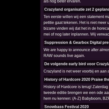
als nog beter ervaren.
Crazyland organisatie zet 2 geplan
Ten eerste willen wij een statement 
petitie gaat tekenen. Het is niet mee
bizarre vinden wij dat het in de horec
mei of nog later inplannen. Wij verwac
Suppression & Gearbox Digital pre
We are happy to announce after almost
RAW sounds live again.
De volgende early bird voor Crazyla
Crazyland is net weer voorbij en aan a
History of Hardcore 2020 Praise the
History of Hardcore is terug! Zaterda
tweede editie brengen we een ode aan 
hem nu kennen: (A-Z) Babyboom, BZ
Snowbass Festival 2020