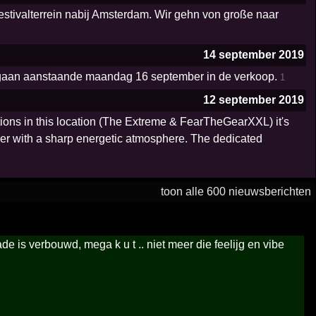
estivalterrein nabij Amsterdam. Wir gehn von große naar
14 september 2019
ird gaan aanstaande maandag 16 september in de verkoop.
1
12 september 2019
ions in this location (The Extreme & FearTheGearXXL) it's
er with a sharp energetic atmosphere. The dedicated
toon alle 600 nieuwsberichten
de is verbouwd, mega k u t .. niet meer die feelijg en vibe