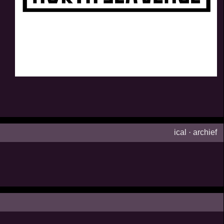
ical
·
archief