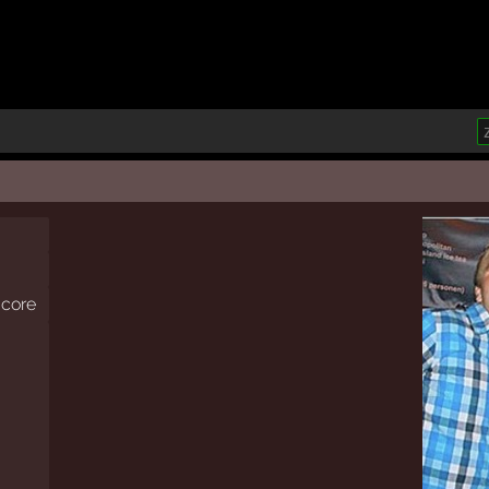
dcore