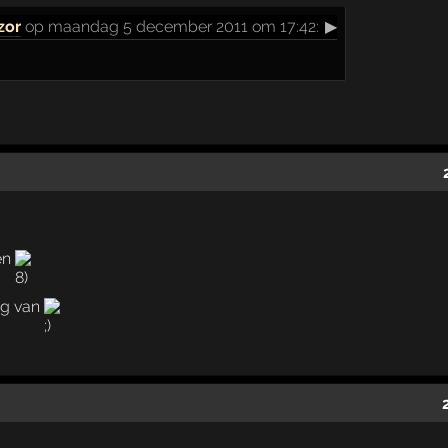
zor
op maandag 5 december 2011 om 17:42:
▶
ren
ag van