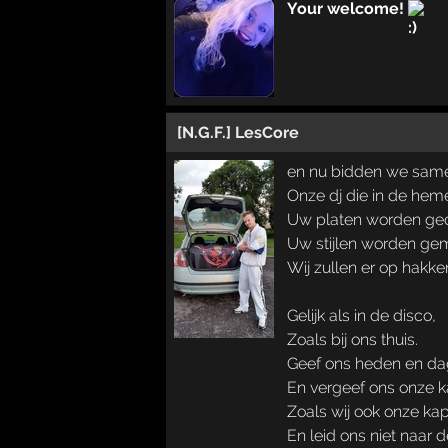
Your welcome!
[N.G.F.] LesCore
en nu bidden we samen.
Onze dj die in de hemel
Uw platen worden ged
Uw stijlen worden ge
Wij zullen er op hakke
Gelijk als in de disco,
Zoals bij ons thuis.
Geef ons heden en dag
En vergeef ons onze k
Zoals wij ook onze ka
En leid ons niet naar d