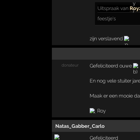
Uitspraak
van
Roy
feestje's
zijn verslavend
donateur
Gefeliciteerd ouwe
En nog vele stuiter ja
Maak er een mooie d
Roy
Natas_Gabber_Carlo
Gefeliciteerd