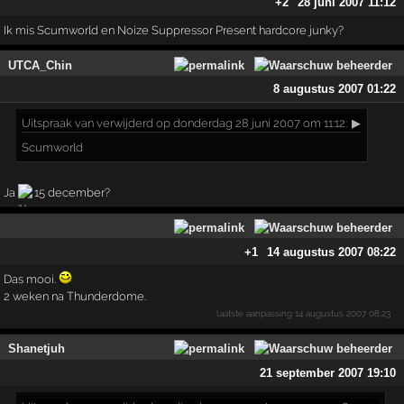
+2
28 juni 2007 11:12
Ik mis Scumworld en Noize Suppressor Present hardcore junky?
UTCA_Chin
8 augustus 2007 01:22
Uitspraak
van verwijderd op donderdag 28 juni 2007 om 11:12:
▶
Scumworld
Ja
15 december?
+1
14 augustus 2007 08:22
Das mooi.
2 weken na Thunderdome.
laatste aanpassing
14 augustus 2007 08:23
Shanetjuh
21 september 2007 19:10