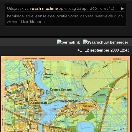
Uitspraak
van
wash machine
op vrijdag 24 april 2009 om 13:12:
▶
hemkade is wel een relaxte locatie vooral dan zaal waar je de dj op
zn hoofd kan kloppen
+1
12 september 2009 12:43