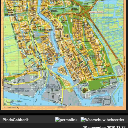
PindaGabber®
10 november 2010 12:28