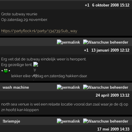
+1
6 oktober 2008 15:12
Grote subway reunie
Op zaterdag 29 november.
https://partyflock.nl/party/134739:Sub_way
+1
13 januari 2009 12:12
Erg vet dat de subway eindelijk weer is heropent.
Erg gezellige tent.
lekker elke vrijdag en zaterdag hakken daar.
wash machine
24 april 2009 13:12
north sea venue is wel een relaxte locatie vooral dan zaal waar je de dj op
zn hoofd kan kloppen
!briempje
17 mei 2009 14:33