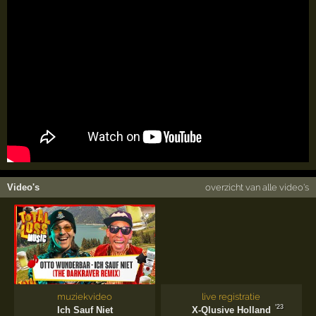
Video's
overzicht van alle video's
muziekvideo
live registratie
'23
Ich Sauf Niet
X-Qlusive Holland