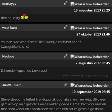
martzyyy
18 augustus 2013 23:29
decibel 2013
west-kant
27 oktober 2013 21:46
Yo man, was weer Sweet like Sweet ja zoals het hoort !
(was gekkehuis he)
Neobuq
7 augustus 2017 03:45
DJ zonder kapsones. Love you!
laatste aanpassing
7 augustus 2017 03:45
JustMiiriiam
10 september 2019 06:45
Steve sleept me letterlijk en figuurlijk door alles heen en krijgt altijd een
glimlach op mijn gezicht. Een geweldig goede DJ met hart voor muziek,
maar ook vader en ondertussen man van een net zo geweldige dame.