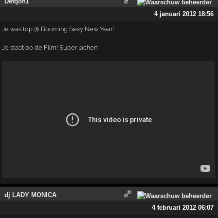
Defqon1
4 januari 2012 18:56
Je was top @ Booming Sexy New Year!
Je staat op de Film! Super lachen!
dj LADY MONICA
4 februari 2012 06:07