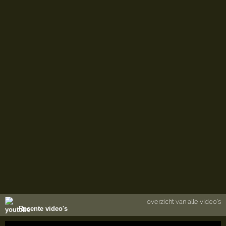
overzicht van alle video's
Recente video's