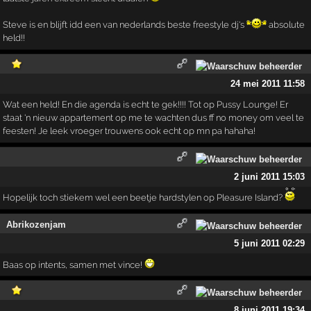
Steve is en blijft idd een van nederlands beste freestyle dj's
absolute
held!!
24 mei 2011 11:58
Wat een held! En die agenda is echt te gek!!!! Tot op Pussy Lounge! Er
staat 'n nieuw appartement op me te wachten dus ff no money om veel te
feesten! Je leek vroeger trouwens ook echt op mn pa hahaha!
2 juni 2011 15:03
Hopelijk toch stiekem wel een beetje hardstylen op Pleasure Island?
Abrikozenjam
5 juni 2011 02:29
Baas op intents, samen met vince!
8 juni 2011 19:34