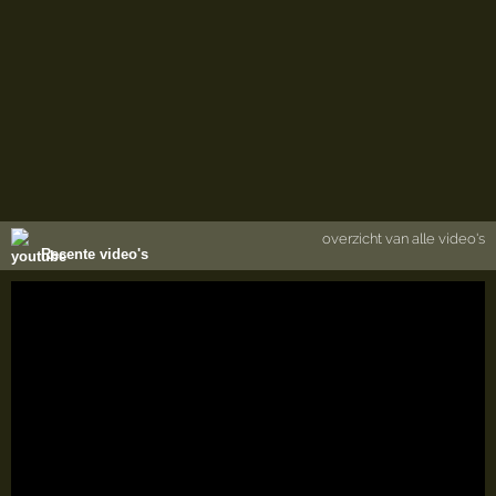
overzicht van alle video's
Recente video's