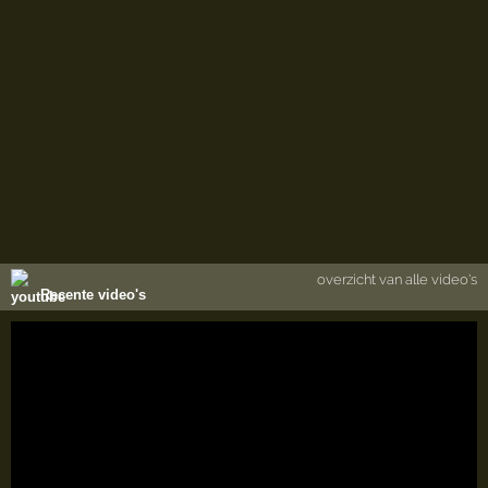
overzicht van alle video's
Recente video's