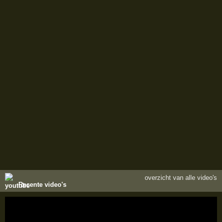
overzicht van alle video's
Recente video's