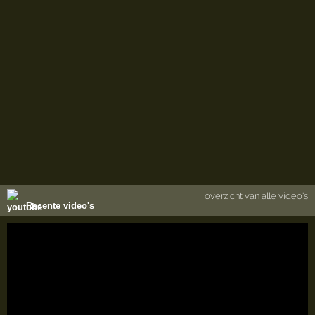
overzicht van alle video's
Recente video's