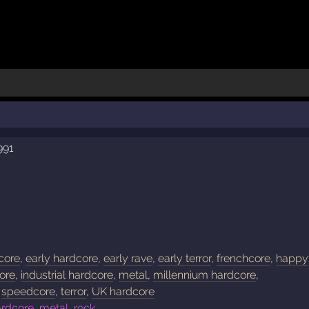
991
core
,
early hardcore
,
early rave
,
early terror
,
frenchcore
,
happy
ore
,
industrial hardcore
,
metal
,
millennium hardcore
,
,
speedcore
,
terror
,
UK hardcore
rdcore, metal, rock