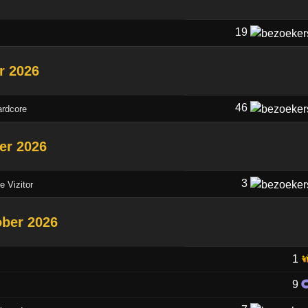
19
r 2026
46
ardcore
ber 2026
3
e Vizitor
ober 2026
1
9