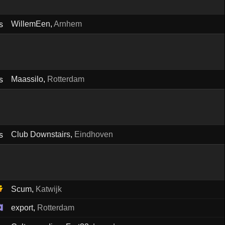
WillemEen
,
Arnhem
Maassilo
,
Rotterdam
Club Downstairs
,
Eindhoven
Scum
,
Katwijk
export
,
Rotterdam