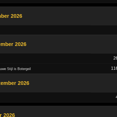
mber 2026
ember 2026
2
11
we Stijl is Botergeil
tember 2026
r 2026