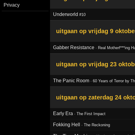
Privacy
Underworld
#10
uitgaan op
vrijdag 9 oktobe
Gabber Resistance
·
Real Motherf***ing H
uitgaan op
vrijdag 23 okto
The Panic Room
·
60 Years of Terror by Th
uitgaan op
zaterdag 24 okt
Early Era
·
The First Impact
Fokking Hell
·
The Reckoning