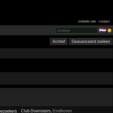
mobiele site
·
contact
🇳🇱
­
Archief
Geavanceerd zoeken
Club Downstairs
,
Eindhoven