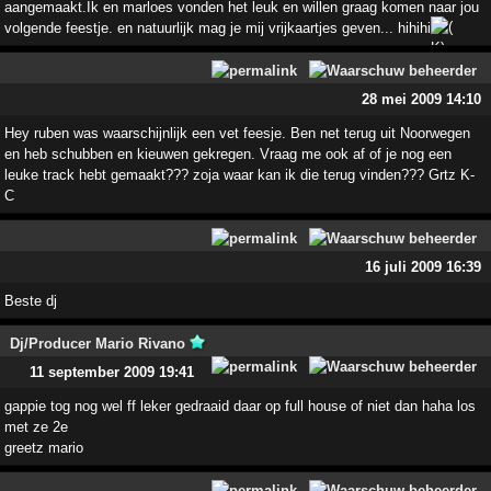
aangemaakt.Ik en marloes vonden het leuk en willen graag komen naar jou
volgende feestje. en natuurlijk mag je mij vrijkaartjes geven... hihihi
28 mei 2009 14:10
Hey ruben was waarschijnlijk een vet feesje. Ben net terug uit Noorwegen
en heb schubben en kieuwen gekregen. Vraag me ook af of je nog een
leuke track hebt gemaakt??? zoja waar kan ik die terug vinden??? Grtz K-
C
16 juli 2009 16:39
Beste dj
Dj/Producer Mario Rivano
11 september 2009 19:41
gappie tog nog wel ff leker gedraaid daar op full house of niet dan haha los
met ze 2e
greetz mario