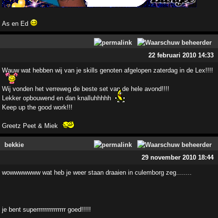
As en Ed
22 februari 2010 14:33
Wauw wat hebben wij van je skills genoten afgelopen zaterdag in de Lex!!!!
Wij vonden het verreweg de beste set van de hele avond!!!!
Lekker opbouwend en dan knalluhhhhh
Keep up the good work!!!
Greetz Peet & Miek
bekkie
29 november 2010 18:44
wowwwwwww wat heb je weer staan draaien in culemborg zeg........
je bent superrrrrrrrrrrrrrr goed!!!!!