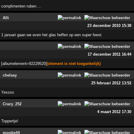
complimenten ruben....
Alli
23 december 2010 15:38
1 januari gaan we even het glas heffen op een super feest.
17 december 2011 16:44
[albumelement=82229520]
{element is niet toegankelijk}
chelsey
25 februari 2012 13:52
Yessss
Crazy_252
4 maart 2012 17:30
Toppertje!
mootje44