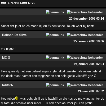
###JAPANNER### hihihi
20 december 2008 03:14
Super dat je er op 28 maart bij An Exceptionnel Touch weer bij bent!
Robson Da Silva
15 januari 2009 18:06
my nigger!!
MC G
19 januari 2009 02:03
Hele goeie dj met een geheel eigen style, altijd genieten als ruben behind
the desk staat, verder een topgozer en een hele goeie vriend!!! grtz G
lolita86
24 mei 2009 07:32
Hey ruben
t was echt chilll op je bash!!! en die kus op me wang achter de
dj tafel die smaakt naar meer.... Ik heb speciaal voor jou een profiel