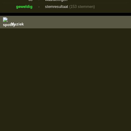
geweldig
·
stemresultaat
(153 stemmen)
Muziek