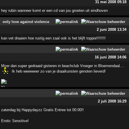
31 mei 2008 09:18
hey rubin wanneer komt er een cd van jou groeten uit eindhoven
only love against violence
2 juni 2008 13:34
kan vet draaien hoe rustig een zaal ook is het blijft toppie!!!!!!!!
16 juni 2008 14:06
Meer dan super gedraaid gisteren in beachclub Vroeger in Bloemendaal....
Ik heb weeeeeer zo van je draaikunsten genoten lieverd!
2 juli 2008 16:29
zaterdag bij Happydayzz Gratis Entree tot 00:00!!
Erotic Sensitive!