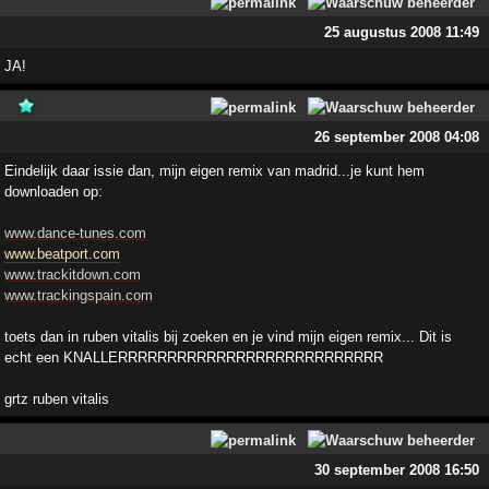
25 augustus 2008 11:49
JA!
26 september 2008 04:08
Eindelijk daar issie dan, mijn eigen remix van madrid...je kunt hem
downloaden op:
www.dance-tunes.com
www.beatport.com
www.trackitdown.com
www.trackingspain.com
toets dan in ruben vitalis bij zoeken en je vind mijn eigen remix... Dit is
echt een KNALLERRRRRRRRRRRRRRRRRRRRRRRRRRR
grtz ruben vitalis
30 september 2008 16:50