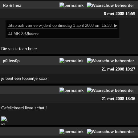
Ro & Inez
6 mei 2008 14:59
Uitspraak
van verwijderd op dinsdag 1 april 2008 om 15:38:
▶
DJ MR X-Qlusive
Die vin ik toch beter
p0llew0p
21 mei 2008 10:27
je bent een toppertje xxxx
21 mei 2008 18:36
Gefeliciteerd lieve schat!!