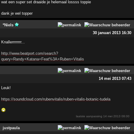
wat een super set draaide je helemaal lossss toppie
dank je wel topper
*Niels
30 januari 2013 16:30
Knallerrrrrrrr...
http://www.beatport.com/search?
query=Randy+Katana+Feat%3A+Ruben+Vitalis
14 mei 2013 07:43
Leuk!
https://soundcloud.com/rubenvitalis/ruben-vitalis-botanic-tudela
laatste aanpassing
14 mei 2013 08:00
justpaula