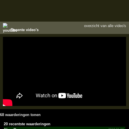
overzicht van alle video's
Recente video's
68 waarderingen tonen
20 recentste waarderingen