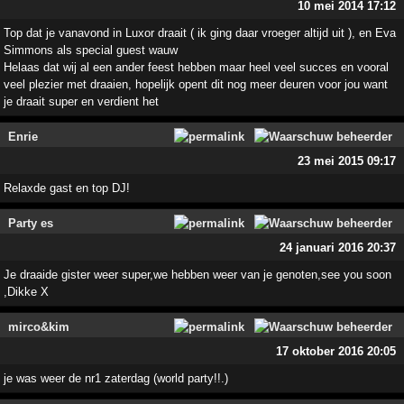
10 mei 2014 17:12
Top dat je vanavond in Luxor draait ( ik ging daar vroeger altijd uit ), en Eva
Simmons als special guest wauw
Helaas dat wij al een ander feest hebben maar heel veel succes en vooral
veel plezier met draaien, hopelijk opent dit nog meer deuren voor jou want
je draait super en verdient het
Enrie
23 mei 2015 09:17
Relaxde gast en top DJ!
Party es
24 januari 2016 20:37
Je draaide gister weer super,we hebben weer van je genoten,see you soon
,Dikke X
mirco&kim
17 oktober 2016 20:05
je was weer de nr1 zaterdag (world party!!.)