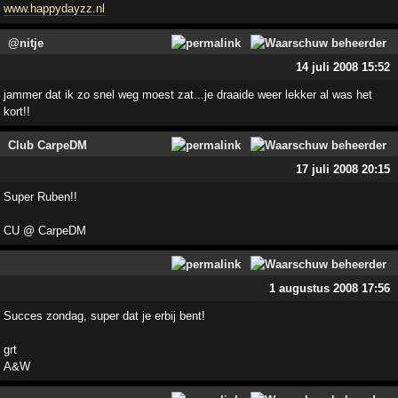
www.happydayzz.nl
@nitje
14 juli 2008 15:52
jammer dat ik zo snel weg moest zat...je draaide weer lekker al was het
kort!!
Club CarpeDM
17 juli 2008 20:15
Super Ruben!!
CU @ CarpeDM
1 augustus 2008 17:56
Succes zondag, super dat je erbij bent!
grt
A&W