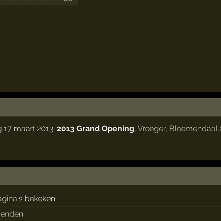
 17 maart 2013:
2013 Grand Opening
,
Vroeger
,
Bloemendaal 
agina's bekeken
rienden