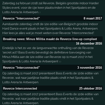
Zaterdag 24 februari 2018 zal Reverze, Belgiës grootste indoor Harder
Styles event, voor de 13e keer plaatsvinden in het Sportpaleis en de
Lotto Arena te Antwerpen.
2
Reverze "Interconnected"
8 maart 2017
Aanstaande zaterdag vindt de 12e editie van Belgisch grootste indoor
Hard Dance event plaats in het Sportpaleis & Lotto Arena, Antwerpen.
Hier lees je alles wat je moet weten over Reverze "Interconnected".
Breaking news: Minus Militia maakt de Reverze line-up compleet
16 december 2016
Eindelijk is het zo ver, de langverwachte onthulling van de Reverze
'secret act'! Bass Events bevestigt de definitieve toevoeging van
Minus Militia aan de 12e editie van Reverze op 11 maart 2017 in het
Sportpaleis & Lotto Arena te Antwerpen!
10
Reverze "Interconnected"
3 november 2016
Op zaterdag 11 maart 2017 presenteert Bass Events de 12de editie van
Reverze, wat naar jaarlijkse traditie plaats vindt in het Sportpaleis &
Lotto Arena te Antwerpen.
Reverze Interconnected
25 oktober 2016
Op zaterdag 11 maart 2017 presenteert Bass Events de 12de editie van
Reverze, wat naar jaarlijkse traditie plaats vindt in het Sportpaleis &
Lotto Arena te Antwerpen.