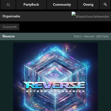
Jij
Partyflock
Community
Overig
🔍
Organisatie
Overzicht
Reverze
foto's
·
nieuws
·
1161 fans