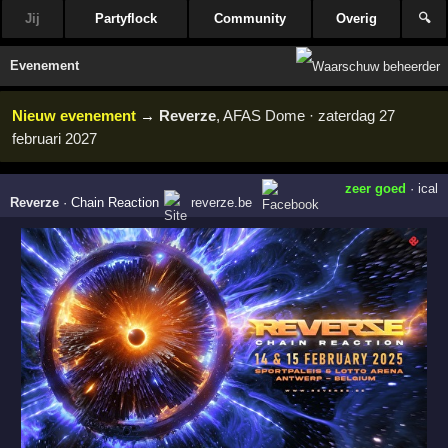
Jij
Partyflock
Community
Overig
🔍
Evenement
Nieuw evenement
→
Reverze
, AFAS Dome · zaterdag 27
februari 2027
zeer goed
·
ical
Reverze
·
Chain Reaction
reverze.be