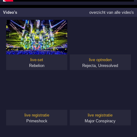
Video's
overzicht van alle video's
live-set
live optreden
Rebelion
Rejecta
,
Unresolved
live registratie
live registratie
Primeshock
Major Conspiracy