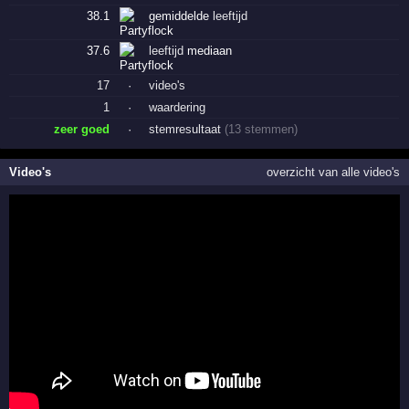
38.1
gemiddelde
leeftijd
37.6
leeftijd
mediaan
17
·
video's
1
·
waardering
zeer goed
·
stemresultaat
(13 stemmen)
Video's
overzicht van alle video's