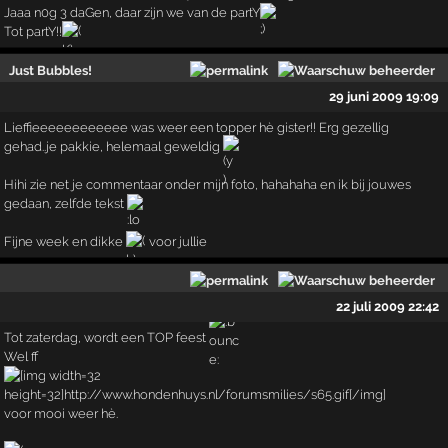
Jaaa n0g 3 daGen, daar zijn we van de partY
Tot partY!!
Just Bubbles!
29 juni 2009 19:09
Lieffieeeeeeeeeeee was weer een topper hè gister!! Erg gezellig
gehad..je pakkie, helemaal geweldig
Hihi zie net je commentaar onder mijn foto, hahahaha en ik bij jouwes
gedaan, zelfde tekst
Fijne week en dikke
voor jullie
22 juli 2009 22:42
Tot zaterdag, wordt een TOP feest
Wel ff
voor mooi weer hè.