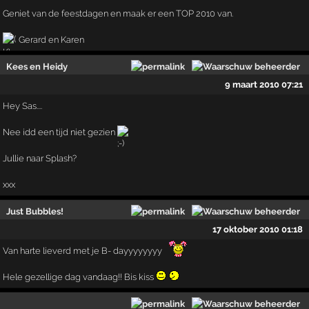
Geniet van de feestdagen en maak er een TOP 2010 van.
Gerard en Karen
Kees en Heidy
9 maart 2010 07:21
Hey Sas....
Nee idd een tijd niet gezien
Jullie naar Splash?
xxx
Just Bubbles!
17 oktober 2010 01:18
Van harte lieverd met je B- dayyyyyyyy
Hele gezellige dag vandaag!! Bis kiss