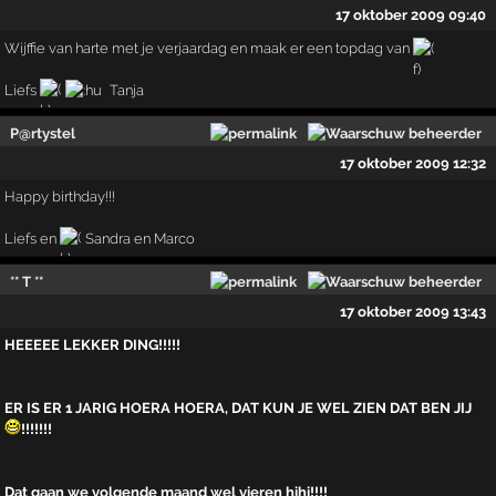
17 oktober 2009 09:40
Wijffie van harte met je verjaardag en maak er een topdag van
Liefs
Tanja
P@rtystel
17 oktober 2009 12:32
Happy birthday!!!
Liefs en
Sandra en Marco
** T **
17 oktober 2009 13:43
HEEEEE LEKKER DING!!!!!
ER IS ER 1 JARIG HOERA HOERA, DAT KUN JE WEL ZIEN DAT BEN JIJ
!!!!!!!
Dat gaan we volgende maand wel vieren hihi!!!!