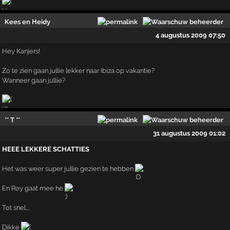
Kees en Heidy
4 augustus 2009 07:50
Hey Kanjers!
Zo te zien gaan jullie lekker naar Ibiza op vakantie?
Wanneer gaan jullie?
** T **
31 augustus 2009 01:02
HEEE LEKKERE SCHATTIES
Het was weer super jullie gezien te hebben
En Roy gaat mee he
Tot snel....
Dikke