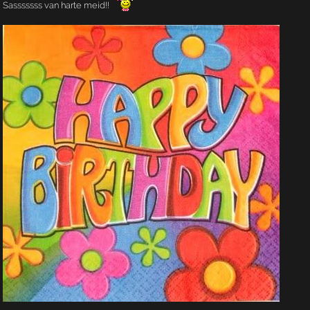
Sasssssss van harte meid!!