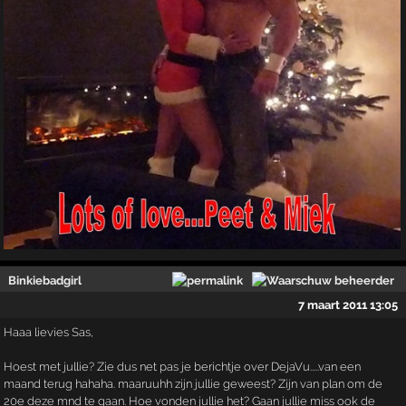
Binkiebadgirl
7 maart 2011 13:05
Haaa lievies Sas,
Hoest met jullie? Zie dus net pas je berichtje over DejaVu.....van een
maand terug hahaha. maaruuhh zijn jullie geweest? Zijn van plan om de
20e deze mnd te gaan. Hoe vonden jullie het? Gaan jullie miss ook de