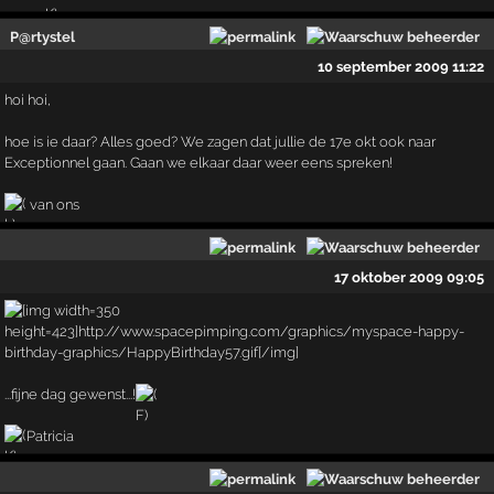
P@rtystel
10 september 2009 11:22
hoi hoi,
hoe is ie daar? Alles goed? We zagen dat jullie de 17e okt ook naar
Exceptionnel gaan. Gaan we elkaar daar weer eens spreken!
van ons
17 oktober 2009 09:05
...fijne dag gewenst...!
Patricia