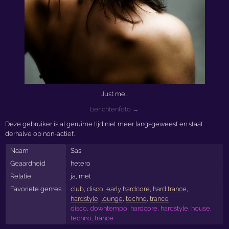
Just me...
berichtenfoto →
Deze gebruiker is al geruime tijd niet meer langsgeweest en staat
derhalve op non-actief.
Naam
Sas
Geaardheid
hetero
Relatie
ja, met
Favoriete genres
club
,
disco
,
early hardcore
,
hard trance
,
hardstyle
,
lounge
,
techno
,
trance
disco, downtempo, hardcore, hardstyle, house,
techno, trance