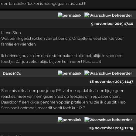
een fanatieke flocker is heengegaan, rust zacht!
9 november 2015 17:10
Lieve Sten,
Wat ben ik geschrokken van dit bericht. Ontzettend veel sterkte voor
familie en vrienden.
Ik herinner jou als een echte sfeermaker, stuiterbal, altijd in voor een
feestje.. Zal jou zeker altijd blijven herinneren! Rust zacht
Dano1974
18 november 2015 11:47
Sten miste ik al een poosje op PF, viel me op dat ik al een tijdje geen
reacties meer van hem gezien had op feestjes of nieuwsberichten.
Daardoor ff een kijkje genomen op zijn profiel en nu zie ik dus dit. Heb
Sten nooit ontmoet, maar dit voelt toch kut. RIP
29 november 2015 12:15