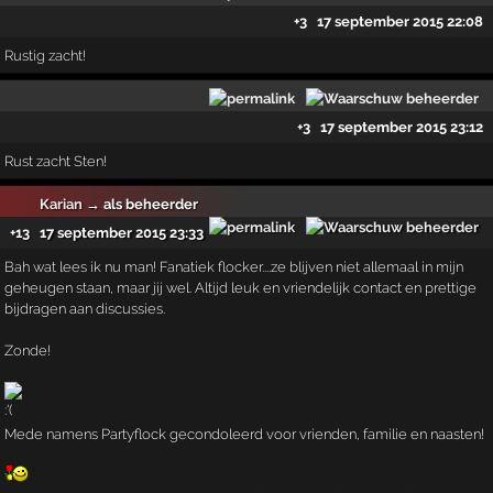
+3
17 september 2015 22:08
Rustig zacht!
+3
17 september 2015 23:12
Rust zacht Sten!
Karian
→ als beheerder
+13
17 september 2015 23:33
Bah wat lees ik nu man! Fanatiek flocker....ze blijven niet allemaal in mijn
geheugen staan, maar jij wel. Altijd leuk en vriendelijk contact en prettige
bijdragen aan discussies.
Zonde!
Mede namens Partyflock gecondoleerd voor vrienden, familie en naasten!