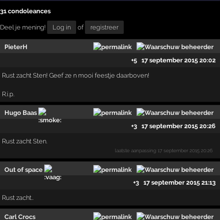
31 condoleances
Deel je mening!
Log in
of
registreer
PieterH
+5
17 september 2015 20:02
Rust zacht Sten! Geef ze n mooi feestje daarboven!
R.i.p.
Hugo Baas
+3
17 september 2015 20:26
Rust zacht Sten.
laatste aanpassing
17 september 2015 20:26
Out of space
+3
17 september 2015 21:13
Rust zacht..
Carl Crocs