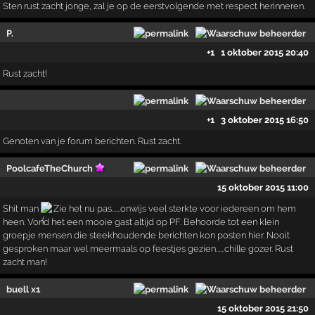
Sten rust zacht jonge, zal je op de eerstvolgende met respect herinneren.
P.
+1
1 oktober 2015 20:40
Rust zacht!
+1
3 oktober 2015 16:50
Genoten van je forum berichten. Rust zacht.
PoolcafeTheChurch
15 oktober 2015 11:00
Shit man
Zie het nu pas......onwijs veel sterkte voor iedereen om hem
heen. Vond het een mooie gast altijd op PF. Behoorde tot een klein
groepje mensen die steekhoudende berichten kon posten hier. Nooit
gesproken maar wel meermaals op feestjes gezien......chille gozer. Rust
zacht man!
buell x1
15 oktober 2015 21:50