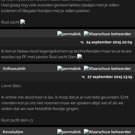
Had graag nog vele avonden gewoon lekker plaatjes met je willen
luisteren of (illegale) feestjes met je willen pakken.
Rust zacht
+1
24 september 2015 20:09
Ik ben je helaas nooit tegengekomen op technofeestjes maar las je leuke
reacties op PF met plezier. Rust zacht Sten
XxRoosJehh
+1
27 september 2015 13:19
Lieve Sten,
Ik schrok me dood toen ik las, ik hoop dat je je rust hebt gevonden. Echt
vrienden kon je ons niet noemen maar we spraken altijd wel af als we
wisten dat we naar hetzelfde feestje gingen.
Rust zacht sten <3
Kevolution