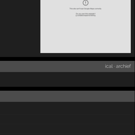
ical
·
archief