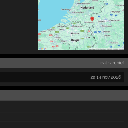
ical
·
archief
za 14 nov 2026