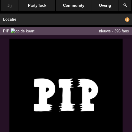
Jij
Partyflock
Community
Overig
🔍
Locatie
PIP
nieuws
·
396 fans