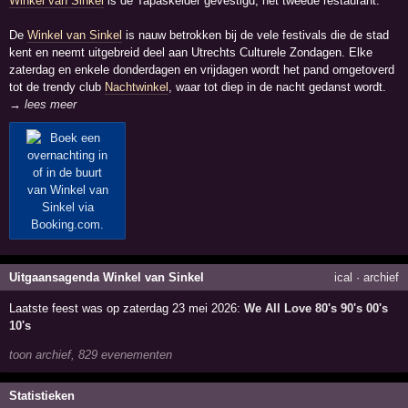
Winkel van Sinkel
is de Tapaskelder gevestigd, het tweede restaurant.
De
Winkel van Sinkel
is nauw betrokken bij de vele festivals die de stad
kent en neemt uitgebreid deel aan Utrechts Culturele Zondagen. Elke
zaterdag en enkele donderdagen en vrijdagen wordt het pand omgetoverd
tot de trendy club
Nachtwinkel
, waar tot diep in de nacht gedanst wordt.
→ lees meer
Uitgaansagenda Winkel van Sinkel
ical
·
archief
Laatste feest was op zaterdag 23 mei 2026:
We All Love 80's 90's 00's
10's
toon archief, 829 evenementen
Statistieken