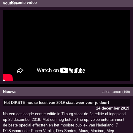
Recente video
Nieuws
alles tonen
(199)
Het DIKSTE house feest van 2019 staat weer voor je deur!
24 december 2019
Na een geslaagde eerste editie in Tilburg staat de 2e editie al ingepland
op 28 december 2019. Met een nog betere line up, volop entertainment,
de beste special effectten en het mooiste publiek van Nederland. 7
DJ'S waaronder Ruben Vitalis, Des Santos, Maus, Maximo, Mep