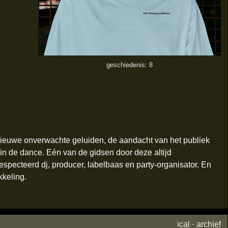
geschiedenis: 8
nieuwe onverwachte geluiden, de aandacht van het publiek
 in de dance. Eén van de gidsen door deze altijd
respecteerd dj, producer, labelbaas en party-organisator. En
kkeling.
ical
·
archief