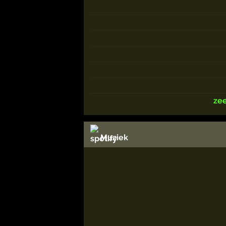
ze
Muziek