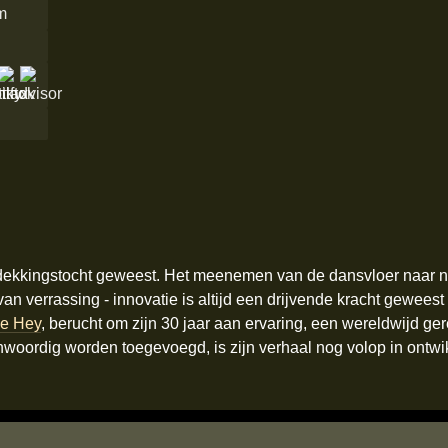
m
ntdekkingstocht geweest. Het meenemen van de dansvloer naar 
n verrassing - innovatie is altijd een drijvende kracht geweest
de Hey
, berucht om zijn 30 jaar aan ervaring, een wereldwijd ge
woordig worden toegevoegd, is zijn verhaal nog volop in ontwi