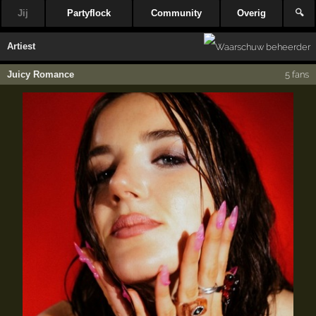
Jij
Partyflock
Community
Overig
🔍
Artiest
Juicy Romance
5 fans