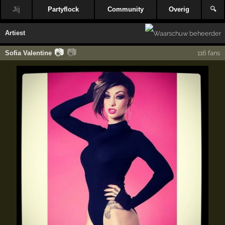
Jij
Partyflock
Community
Overig
🔍
Artiest
📷
📷
Sofia Valentine
116 fans