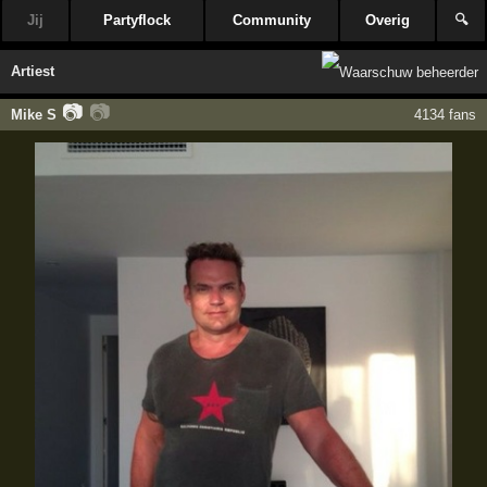
Jij
Partyflock
Community
Overig
🔍
Artiest
📷
📷
Mike S
4134 fans