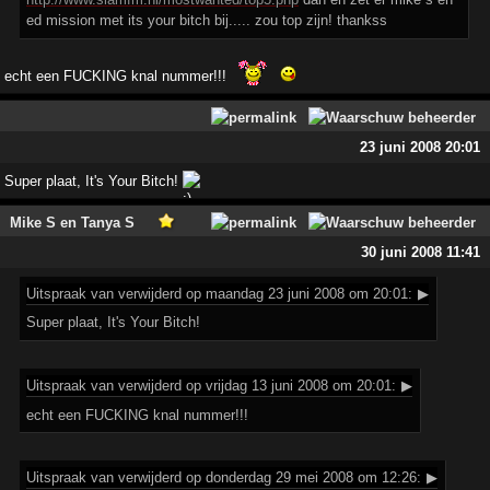
ed mission met its your bitch bij..... zou top zijn! thankss
echt een FUCKING knal nummer!!!
23 juni 2008 20:01
Super plaat, It's Your Bitch!
Mike S en Tanya S
30 juni 2008 11:41
Uitspraak
van verwijderd op maandag 23 juni 2008 om 20:01:
▶
Super plaat, It's Your Bitch!
Uitspraak
van verwijderd op vrijdag 13 juni 2008 om 20:01:
▶
echt een FUCKING knal nummer!!!
Uitspraak
van verwijderd op donderdag 29 mei 2008 om 12:26:
▶