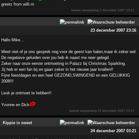
greetz from willi.m
laatste aanpassing
2 december 2007 15:17
23 december 2007 23:16
Hallo Mike...
Weet niet of je ons gesprek nog voor de geest kan halen,maar ik zeker wel.
De negatieve geluiden over jou heb ik naast me neer gelegd.
Zeker naar onze eerste ontmoeting in Palazz bij Christmas Sparkling.
Jij heb er een fan bij en gaan zeker in het nieuwe jaar knallen!!
Fijne feestdagen en een heel GEZOND,SWINGEND en een GELUKKIG
2008!!!
Leuk je ontmoet te hebben!!
Yvonne en Dick
laatste aanpassing
23 december 2007 23:17
Kippie is sweet
24 december 2007 03:21