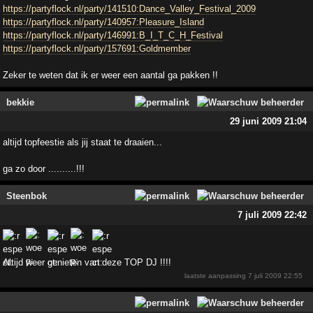
https://partyflock.nl/party/141510:Dance_Valley_Festival_2009
https://partyflock.nl/party/140957:Pleasure_Island
https://partyflock.nl/party/146991:B_I_T_C_H_Festival
https://partyflock.nl/party/157691:Goldmember
Zeker te weten dat ik er weer een aantal ga pakken !!
bekkie
29 juni 2009 21:04
altijd topfeestie als jij staat te draaien...
ga zo door ..........!!!
Steenbok
7 juli 2009 22:42
Altijd weer genieten van deze TOP DJ !!!!
laatste aanpassing
7 juli 2009 22:55