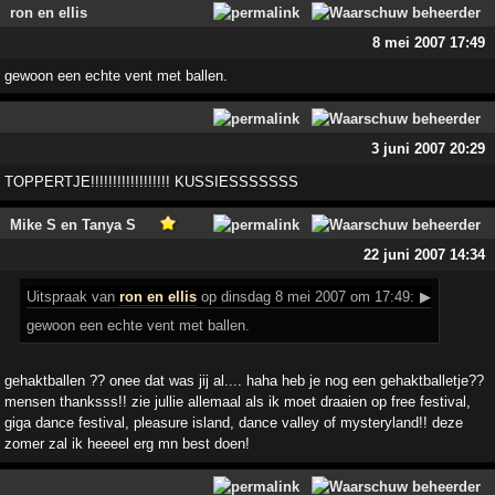
ron en ellis
8 mei 2007 17:49
gewoon een echte vent met ballen.
3 juni 2007 20:29
TOPPERTJE!!!!!!!!!!!!!!!!!! KUSSIESSSSSSS
Mike S en Tanya S
22 juni 2007 14:34
Uitspraak
van
ron en ellis
op dinsdag 8 mei 2007 om 17:49:
▶
gewoon een echte vent met ballen.
gehaktballen ?? onee dat was jij al.... haha heb je nog een gehaktballetje??
mensen thanksss!! zie jullie allemaal als ik moet draaien op free festival,
giga dance festival, pleasure island, dance valley of mysteryland!! deze
zomer zal ik heeeel erg mn best doen!