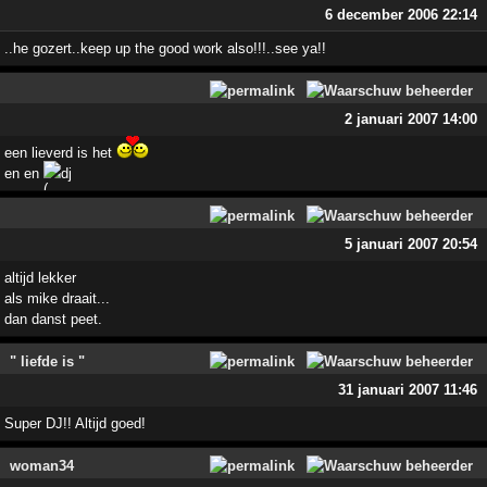
6 december 2006 22:14
..he gozert..keep up the good work also!!!..see ya!!
2 januari 2007 14:00
een lieverd is het
en en
dj
5 januari 2007 20:54
altijd lekker
als mike draait...
dan danst peet.
" liefde is "
31 januari 2007 11:46
Super DJ!! Altijd goed!
woman34