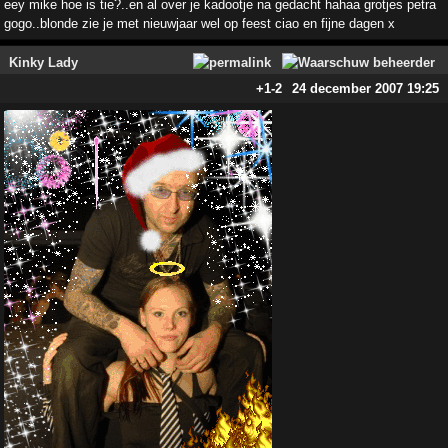
eey mike hoe is tie?..en al over je kadootje na gedacht hahaa grotjes petra
gogo..blonde zie je met nieuwjaar wel op feest ciao en fijne dagen x
Kinky Lady
+1
-2
24 december 2007 19:25