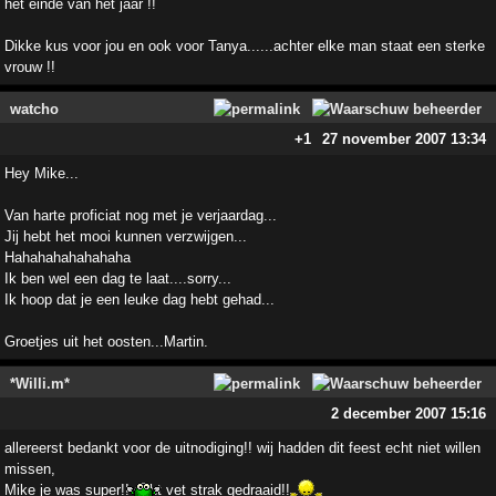
het einde van het jaar !!
Dikke kus voor jou en ook voor Tanya......achter elke man staat een sterke
vrouw !!
watcho
+1
27 november 2007 13:34
Hey Mike...
Van harte proficiat nog met je verjaardag...
Jij hebt het mooi kunnen verzwijgen...
Hahahahahahahaha
Ik ben wel een dag te laat....sorry...
Ik hoop dat je een leuke dag hebt gehad...
Groetjes uit het oosten...Martin.
*Willi.m*
2 december 2007 15:16
allereerst bedankt voor de uitnodiging!! wij hadden dit feest echt niet willen
missen,
Mike je was super!! echt vet strak gedraaid!!