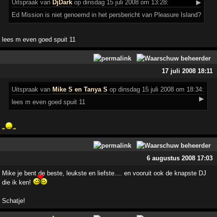
Uitspraak
van
DjDark
op dinsdag 15 juli 2008 om 13:28:
▶
Ed Mission is niet genoemd in het persbericht van Pleasure Island?
lees m even goed spuit 11
17 juli 2008 18:11
Uitspraak
van
Mike S en Tanya S
op dinsdag 15 juli 2008 om 18:34:
▶
lees m even goed spuit 11
6 augustus 2008 17:03
Mike je bent de beste, leukste en liefste.... en vooruit ook de knapste DJ
die ik ken!
Schatje!