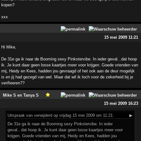
kopen?
xxx
15 mei 2009 11:21
Hi Mike,
De 31e ga ik naar de Booming sexy Pinkstervibe. In ieder geval...dat hoop
ik. Je kunt daar geen losse kaartjes meer voor krijgen. Goede vrienden van
mij, Heidy en Kees, hadden jou gevraagd of het ook aan de deur mogelijk
is en jij had gezegd van wel. Maar dat wil ik toch voor de zekerheid bij je
verifieeren??
Mike S en Tanya S
15 mei 2009 16:23
Uitspraak
van verwijderd op vrijdag 15 mei 2009 om 11:21:
▶
De 31e ga ik naar de Booming sexy Pinkstervibe. In ieder
geval...dat hoop ik. Je kunt daar geen losse kaartjes meer voor
krijgen. Goede vrienden van mij, Heidy en Kees, hadden jou