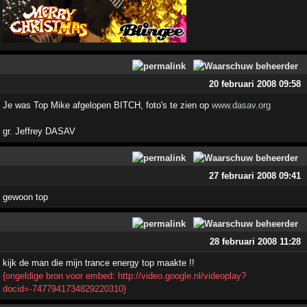
20 februari 2008 09:58
Je was Top Mike afgelopen BITCH, foto's te zien op
www.dasav.org
gr. Jeffrey DASAV
27 februari 2008 09:41
gewoon top
28 februari 2008 11:28
kijk de man die mijn trance energy top maakte !!
{ongeldige bron voor embed: http://video.google.nl/videoplay?
docid=-7477941734829220310}