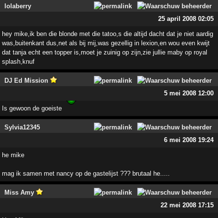
lolaberry
25 april 2008 02:05
hey mike,ik ben die blonde met die tatoo,s die altijd dacht dat je niet aardig
was,buitenkant dus,net als bij mij,was gezellig in lexion,en wou even kwijt
dat tanja echt een topper is,moet je zuinig op zijn,zie jullie maby op royal
splash,knuf
DJ Ed Mission
5 mei 2008 12:00
Is gewoon de goeiste
Sylvia12345
6 mei 2008 19:24
he mike
mag ik samen met nancy op de gastelijst ??? brutaal he.....
Miss Amy
22 mei 2008 17:15