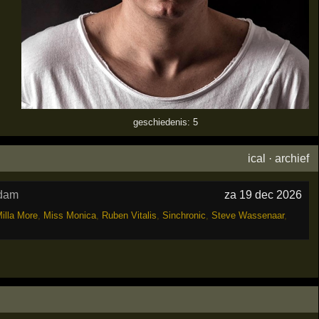
geschiedenis: 5
ical
·
archief
rdam
za 19 dec 2026
illa More
,
Miss Monica
,
Ruben Vitalis
,
Sinchronic
,
Steve Wassenaar
,