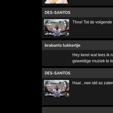
DES-SANTOS
Thnx! Tot de volgende
brabants tukkertje
Hey kerel wat lees ik 
geweldige muziek te k
DES-SANTOS
Haai , nee idd as zater