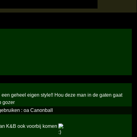
en een geheel eigen style!! Hou deze man in de gaten gaat
p gozer
 gebruiken : oa Canonball
e van K&B ook voorbij komen