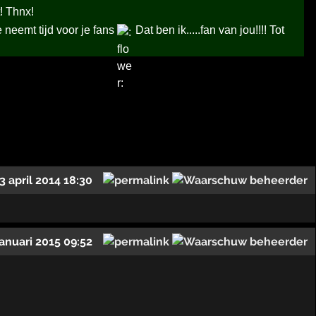
! Thnx!
 neemt tijd voor je fans
Dat ben ik.....fan van jou!!!! Tot
3 april 2014 18:30
januari 2015 09:52