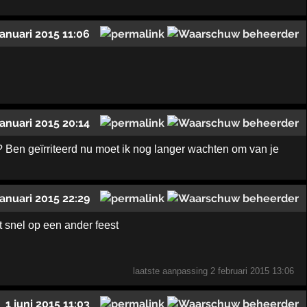
januari 2015 11:06
januari 2015 20:14
?? Ben geïrriteerd nu moet ik nog langer wachten om van je
januari 2015 22:29
et snel op een ander feest
laatste aanpassing
2 februari 2015 13:06
1 juni 2015 11:03