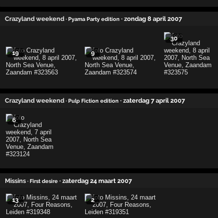
Crazyland weekend
· zondag 8 april 2007
· Pyama Party edition
30
19
9
Crazyland weekend
· zaterdag 7 april 2007
· Pulp Fiction edition
6
Missins
· zaterdag 24 maart 2007
· First desire
13
2