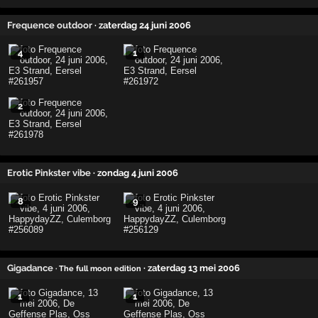
Frequence outdoor
· zaterdag 24 juni 2006
4
1
2
Erotic Pinkster vibe
· zondag 4 juni 2006
8
9
Gigadance
· zaterdag 13 mei 2006
· The full moon edition
1
1