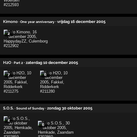
Kimono
· vrijdag 16 december 2005
· One year anniversary
2
H2O
· zaterdag 10 december 2005
· Part 2
7
6
S.O.S.
· zondag 30 oktober 2005
· Sound of Sunday
2
6