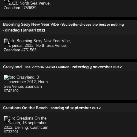
1
Booming Sexy New Year Vibe
· You better choose the best or nothing
· dinsdag 1 januari 2013
1
Crazyland
· zaterdag 3 november 2012
· The Victoria Secrets edition
Creations On the Beach
· zondag 16 september 2012
3