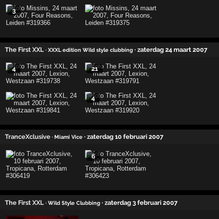
3
The First XXL
· zaterdag 24 maart 2007
· XXXL edition Wild style clubbing
4
21
4
TranceXclusive
· zaterdag 10 februari 2007
· Miami Vice
6
The First XXL
· zaterdag 3 februari 2007
· Wild Style Clubbing