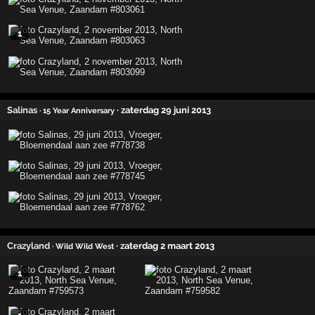
1
Salinas
· zaterdag 29 juni 2013
· 15 Year Anniversary
Crazyland
· zaterdag 2 maart 2013
· Wild Wild West
1