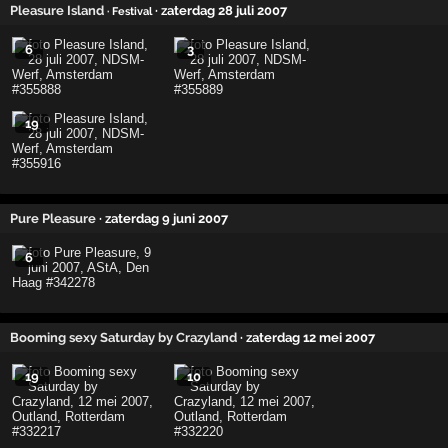
Pleasure Island
· zaterdag 28 juli 2007
· Festival
6
3
19
Pure Pleasure
· zaterdag 9 juni 2007
6
Booming sexy Saturday by Crazyland
· zaterdag 12 mei 2007
19
10