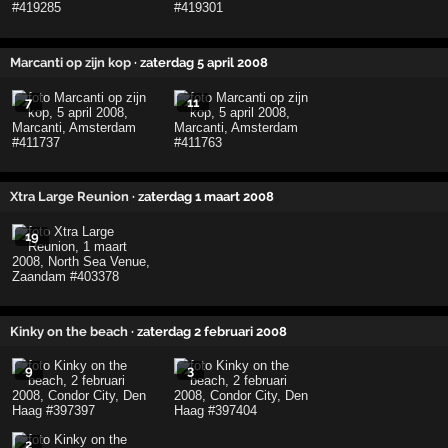
Marcanti op zijn kop
· zaterdag 5 april 2008
7
11
Xtra Large Reunion
· zaterdag 1 maart 2008
19
Kinky on the beach
· zaterdag 2 februari 2008
9
3
2