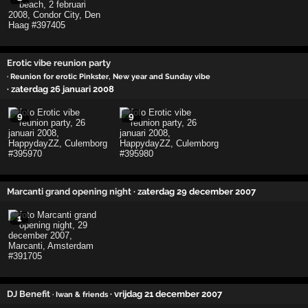
Erotic vibe reunion party
· Reunion for erotic Pinkster, New year and Sunday vibe
· zaterdag 26 januari 2008
9
9
Marcanti grand opening night
· zaterdag 29 december 2007
1
DJ Benefit
· vrijdag 21 december 2007
· Iwan & friends