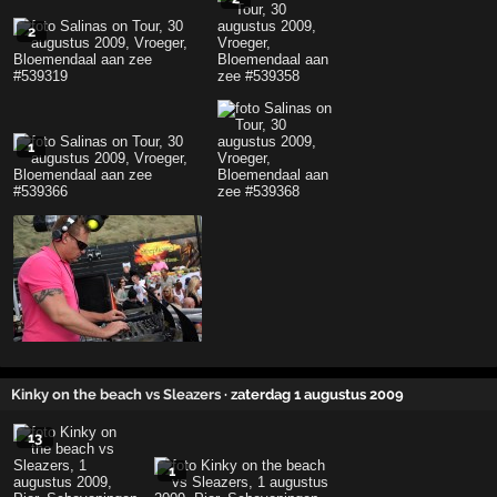
2
1
Kinky on the beach vs Sleazers
· zaterdag 1 augustus 2009
13
1