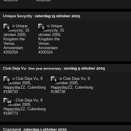
Unique Sexycity
· zaterdag 15 oktober 2005
5
2
Club Deja Vu
· zondag 9 oktober 2005
· One year anniversary
6
1
10
Crazyland
· zaterdag 1 oktober 2005