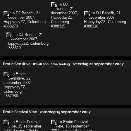
6
4
3
6
Erotic Sensitive
· zaterdag 22 september 2007
· It's all about the feeling
6
Erotic Festival Vibe
· zaterdag 15 september 2007
3
2