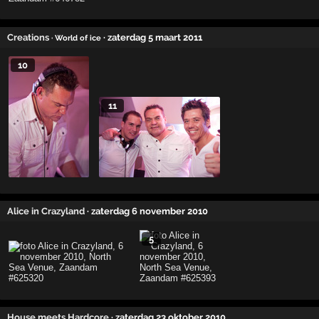
Creations
· zaterdag 5 maart 2011
· World of ice
10
11
Alice in Crazyland
· zaterdag 6 november 2010
5
House meets Hardcore
· zaterdag 23 oktober 2010