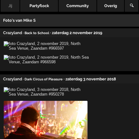
Jij
Partyflock
Community
Overig
🔍
Foto's van
Mike S
Crazyland
· zaterdag 2 november 2019
· Back to School
Crazyland
· zaterdag 3 november 2018
· Dark Circus of Pleasure