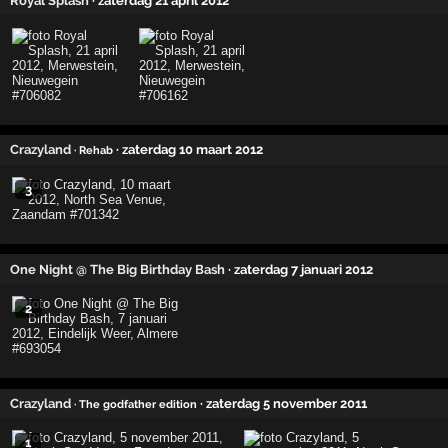
Royal Splash
· zaterdag 21 april 2012
Crazyland
· zaterdag 10 maart 2012
· Rehab
3
One Night @ The Big Birthday Bash
· zaterdag 7 januari 2012
2
Crazyland
· zaterdag 5 november 2011
· The godfather edition
1