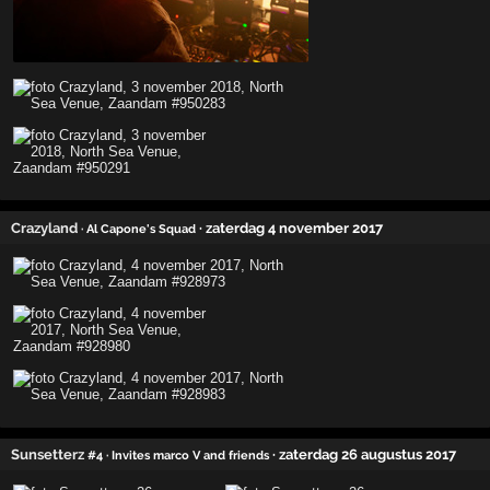
Crazyland
· zaterdag 4 november 2017
· Al Capone's Squad
Sunsetterz
· zaterdag 26 augustus 2017
#4
· Invites marco V and friends