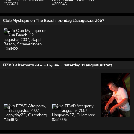
Club Mystique on The Beach
· zondag 12 augustus 2007
7
FFWD Afterparty
· zaterdag 11 augustus 2007
· Hosted by Wish
6
7