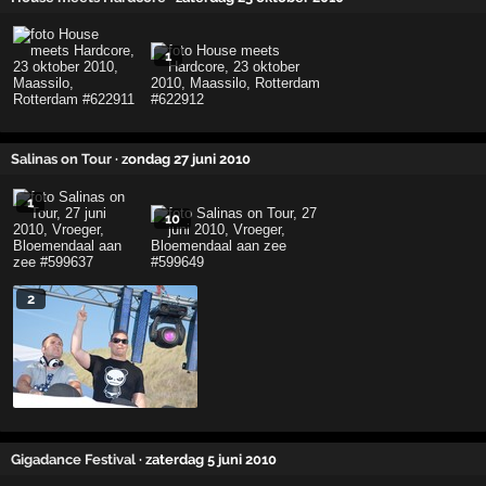
1
Salinas on Tour
· zondag 27 juni 2010
1
10
2
Gigadance Festival
· zaterdag 5 juni 2010