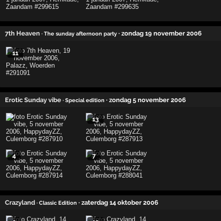
7th Heaven
· zondag 19 november 2006
· The sunday afternoon party
11
Erotic Sunday vibe
· zondag 5 november 2006
· Special edition
13
4
7
Crazyland
· zaterdag 14 oktober 2006
· Classic Edition