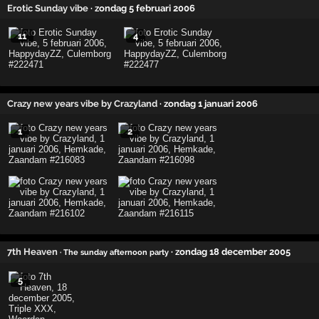
Erotic Sunday vibe
· zondag 5 februari 2006
11
4
Crazy new years vibe by Crazyland
· zondag 1 januari 2006
1
2
7th Heaven
· zondag 18 december 2005
· The sunday afternoon party
5