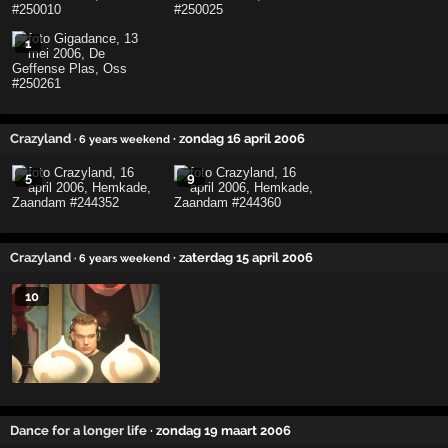
1
Crazyland
· zondag 16 april 2006
· 6 years weekend
5
9
Crazyland
· zaterdag 15 april 2006
· 6 years weekend
10
Dance for a longer life
· zondag 19 maart 2006