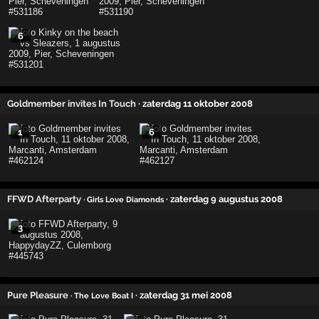
6
Goldmember invites In Touch
· zaterdag 11 oktober 2008
1
6
FFWD Afterparty
· zaterdag 9 augustus 2008
· Girls Love Diamonds
3
Pure Pleasure
· zaterdag 31 mei 2008
· The Love Boat I