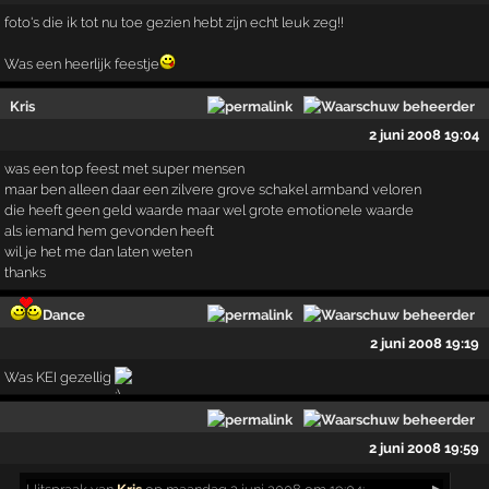
foto's die ik tot nu toe gezien hebt zijn echt leuk zeg!!
Was een heerlijk feestje
Kris
2 juni 2008 19:04
was een top feest met super mensen
maar ben alleen daar een zilvere grove schakel armband veloren
die heeft geen geld waarde maar wel grote emotionele waarde
als iemand hem gevonden heeft
wil je het me dan laten weten
thanks
Dance
2 juni 2008 19:19
Was KEI gezellig
2 juni 2008 19:59