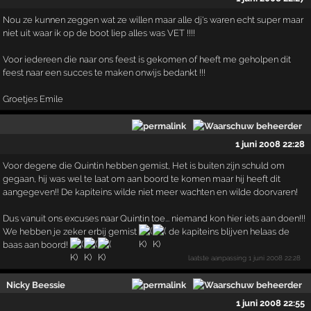
Nou ze kunnen zeggen wat ze willen maar alle dj's waren echt super maar
niet uit waar ik op de boot liep alles was VET !!!!
Voor iedereen die naar ons feest is gekomen of heeft me geholpen dit
feest naar een succes te maken onwijs bedankt !!!
Groetjes Emile
1 juni 2008 22:28
Voor degene die Quintin hebben gemist, Het is buiten zijn schuld om
gegaan, hij was wel te laat om aan boord te komen maar hij heeft dit
aangegeven!! De kapiteins wilde niet meer wachten en wilde doorvaren!
Dus vanuit ons excuses naar Quintin toe... niemand kon hier iets aan doen!!!
We hebben je zeker erbij gemist
de kapiteins blijven helaas de
baas aan boord!
laatste aanpassing
1 juni 2008 22:28
Nicky Beessie
1 juni 2008 22:55