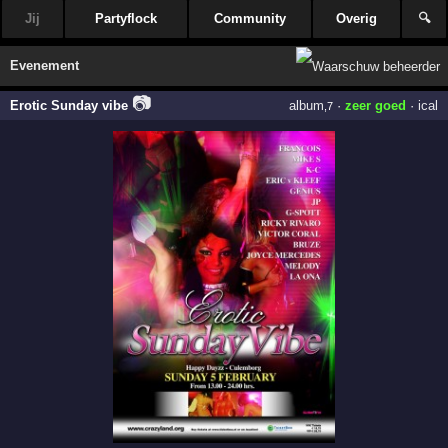
Jij
Partyflock
Community
Overig
🔍
Evenement
📷
Erotic Sunday vibe
album
·
zeer goed
·
ical
,7