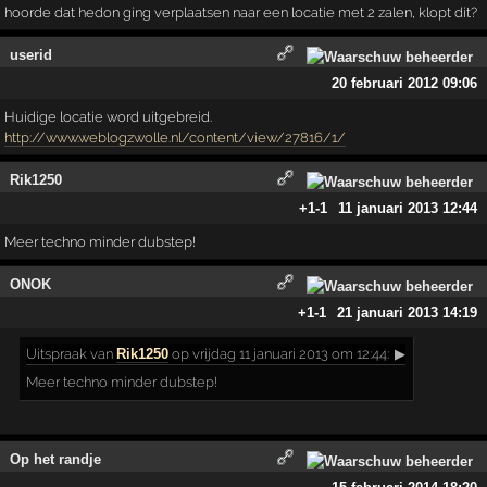
hoorde dat hedon ging verplaatsen naar een locatie met 2 zalen, klopt dit?
userid
20 februari 2012 09:06
Huidige locatie word uitgebreid.
http://www.weblogzwolle.nl/content/view/27816/1/
Rik1250
+1
-1
11 januari 2013 12:44
Meer techno minder dubstep!
ONOK
+1
-1
21 januari 2013 14:19
Uitspraak
van
Rik1250
op vrijdag 11 januari 2013 om 12:44:
▶
Meer techno minder dubstep!
Op het randje