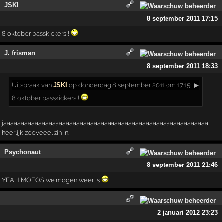
JSKI
8 september 2011 17:15
8 oktober basskickers !
J. frisman
8 september 2011 18:33
Uitspraak
van
JSKI
op donderdag 8 september 2011 om 17:15:
▶
8 oktober basskickers !
jaaaaaaaaaaaaaaaaaaaaaaaaaaaaaaaaaaaaaaaaaaaaaaaaaaaaaaaaaaa
heerlijk zooveeel zin in.
Psychonaut
8 september 2011 21:46
YEAH MOFOS we mogen weer is
2 januari 2012 23:23