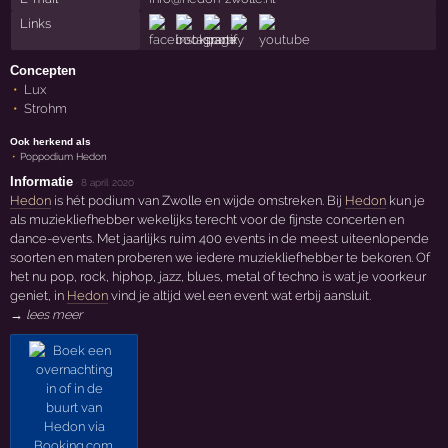
Links
Concepten
Lux
Strohm
Ook herkend als
Poppodium Hedon
Informatie
·
8 april 2020
Hedon
is hét podium van Zwolle en wijde omstreken. Bij
Hedon
kun je
als muziekliefhebber wekelijks terecht voor de fijnste concerten en
dance-events. Met jaarlijks ruim 400 events in de meest uiteenlopende
soorten en maten proberen we iedere muziekliefhebber te bekoren. Of
het nu pop, rock, hiphop, jazz, blues, metal of techno is wat je voorkeur
geniet, in
Hedon
vind je altijd wel een event wat erbij aansluit.
→ lees meer