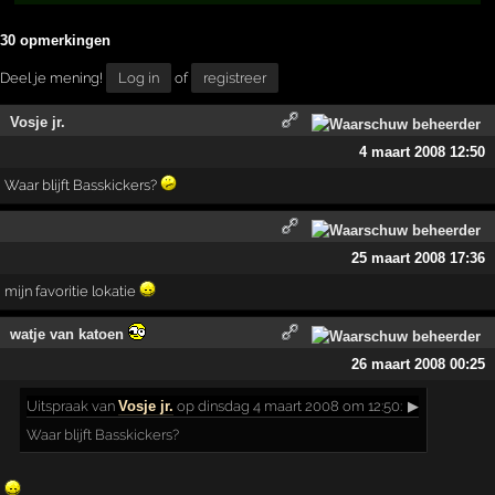
30 opmerkingen
Deel je mening!
Log in
of
registreer
Vosje jr.
4 maart 2008 12:50
Waar blijft Basskickers?
25 maart 2008 17:36
mijn favoritie lokatie
watje van katoen
26 maart 2008 00:25
Uitspraak
van
Vosje jr.
op dinsdag 4 maart 2008 om 12:50:
▶
Waar blijft Basskickers?