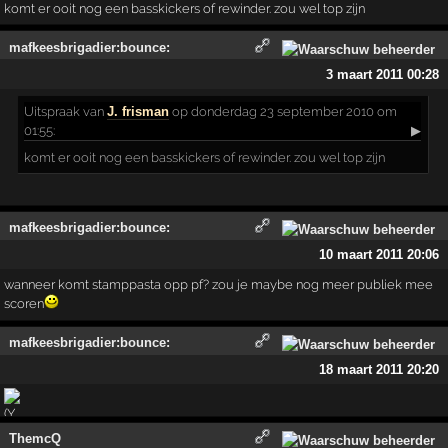
komt er ooit nog een basskickers of rewinder. zou wel top zijn
mafkeesbrigadier:bounce:
3 maart 2011 00:28
Uitspraak
van
J. frisman
op donderdag 23 september 2010 om
01:55:
▶
komt er ooit nog een basskickers of rewinder. zou wel top zijn
mafkeesbrigadier:bounce:
10 maart 2011 20:06
wanneer komt stamppasta opp pf? zou je maybe nog meer publiek mee
scoren
mafkeesbrigadier:bounce:
18 maart 2011 20:20
ThemcQ