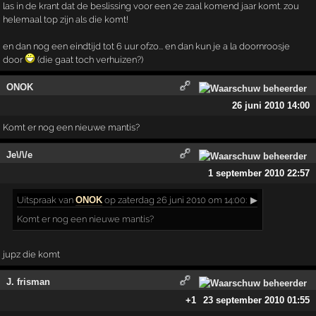
las in de krant dat de beslissing voor een 2e zaal komend jaar komt. zou
helemaal top zijn als die komt!
en dan nog een eindtijd tot 6 uur ofzo... en dan kun je a la doornroosje
door
(die gaat toch verhuizen?)
ONOK
26 juni 2010 14:00
Komt er nog een nieuwe mantis?
Je\/\/e
1 september 2010 22:57
Uitspraak
van
ONOK
op zaterdag 26 juni 2010 om 14:00:
▶
Komt er nog een nieuwe mantis?
jupz die komt
J. frisman
+1
23 september 2010 01:55