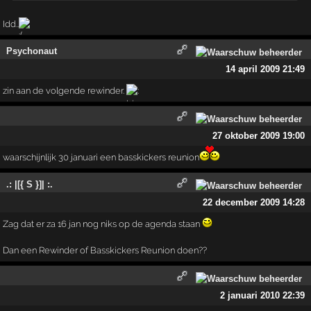
Idd..
Psychonaut
14 april 2009 21:49
zin aan de volgende rewinder.
27 oktober 2009 19:00
waarschijnlijk 30 januari een basskickers reunion
.: |[{ S }]| :.
22 december 2009 14:28
Zag dat er za 16 jan nog niks op de agenda staan
Dan een Rewinder of Basskickers Reunion doen??
2 januari 2010 22:39