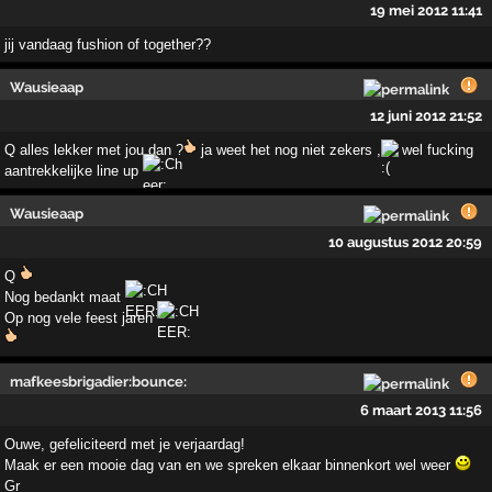
19 mei 2012 11:41
jij vandaag fushion of together??
Wausieaap
12 juni 2012 21:52
Q alles lekker met jou dan ?
ja weet het nog niet zekers ,
wel fucking
aantrekkelijke line up
Wausieaap
10 augustus 2012 20:59
Q
Nog bedankt maat
Op nog vele feest jaren
mafkeesbrigadier:bounce:
6 maart 2013 11:56
Ouwe, gefeliciteerd met je verjaardag!
Maak er een mooie dag van en we spreken elkaar binnenkort wel weer
Gr