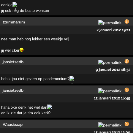
dankje
jij ook nog de beste wensen
tzummarum
2 januari 2012 19:11
nee man heb nog lekker een weekje vrij
jij wel cker
jansietzedb
9 januari 2012 16:32
heb k jou niet gezien op pandemonium?
jansietzedb
12 januari 2012 16:49
haha oke denk het wel dan
en ik zie dat je tim ook kent
Wausieaap
15 januari 2012 13:09