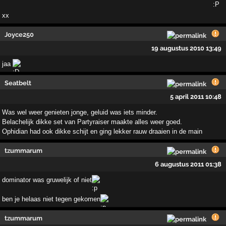
xx
Joyce250
19 augustus 2010 13:49
jaa
Seatbelt
5 april 2011 10:48
Was wel weer genieten jonge, geluid was iets minder.
Belachelijk dikke set van Partyraiser maakte alles weer goed.
Ophidian had ook dikke schijt en ging lekker rauw draaien in de main
tzummarum
6 augustus 2011 01:38
dominator was gruwelijk of niet
ben je helaas niet tegen gekomen
tzummarum