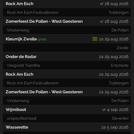
Rock Am Esch
vr 28 aug 2026
Rock Am Esch Festivalterrein
Tubbergen
Zomerfeest De Pollen - West Geesteren
vr 28 aug 2026
Vinckenweg
De Pollen
Kleurrijk Zwolle
🏳️‍🌈
za 29 aug 2026
gratis
Zwolle
Onder de Radar
za 29 aug 2026
Vliegveld Twenthe
Enschede
Rock Am Esch
za 29 aug 2026
Rock Am Esch Festivalterrein
Tubbergen
Zomerfeest De Pollen - West Geesteren
za 29 aug 2026
Vinckenweg
De Pollen
Vrijmiboot
vr 4 sep 2026
unspecified boat
Deventer
Wasserette
za 5 sep 2026