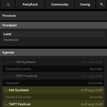
Jij
Partyflock
Community
Overig
🔍
Provincie
Overijssel
Land
Nederland
Agenda
Het Systeem
vr 7 aug 2026
gisteren:
Paintball Deventer
Deventer
TAPT Festival
vr 7 aug 2026
gisteren:
Volkspark
Enschede
Het Systeem
za 8 aug 2026
nu:
Paintball Deventer
Deventer
TAPT Festival
za 8 aug 2026
nu: