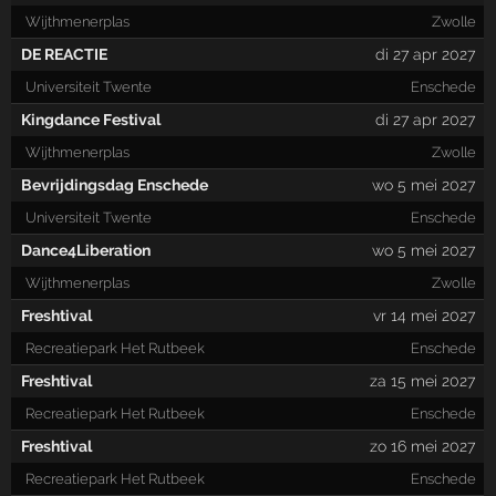
Wijthmenerplas
Zwolle
DE REACTIE
di 27 apr 2027
Universiteit Twente
Enschede
Kingdance Festival
di 27 apr 2027
Wijthmenerplas
Zwolle
Bevrijdingsdag Enschede
wo 5 mei 2027
Universiteit Twente
Enschede
Dance4Liberation
wo 5 mei 2027
Wijthmenerplas
Zwolle
Freshtival
vr 14 mei 2027
Recreatiepark Het Rutbeek
Enschede
Freshtival
za 15 mei 2027
Recreatiepark Het Rutbeek
Enschede
Freshtival
zo 16 mei 2027
Recreatiepark Het Rutbeek
Enschede