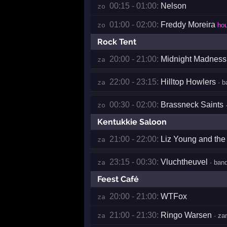
00:15 - 01:00:
Nelson
zo 
01:00 - 02:00:
Freddy Moreira
zo 
hou
Rock Tent
20:00 - 21:00:
Midnight Madness
za 
22:00 - 23:15:
Hilltop Howlers
za 
· b
00:30 - 02:00:
Brassneck Saints
zo 
·
Kentukkie Saloon
21:00 - 22:00:
Liz Young and the
za 
23:15 - 00:30:
Vluchtheuvel
za 
· ban
Feest Café
20:00 - 21:00:
WTFox
za 
21:00 - 21:30:
Ringo Warsen
za 
· za