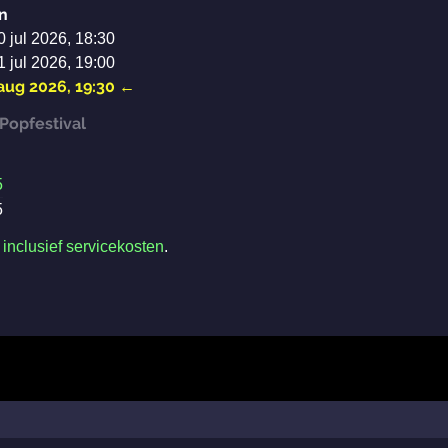
n
0 jul 2026, 18:30
1 jul 2026, 19:00
 aug 2026, 19:30
←
Popfestival
5
5
n
inclusief servicekosten
.