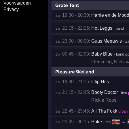
Voorwaarden
Grote Tent
Privacy
19:30 - 20:30:
Harrie en de Modd
za 
21:15 - 22:15:
Hot Leggs
za 
· band
23:00 - 00:00:
Guus Meeuwis
za 
· z
00:45 - 02:00:
Baby Blue
zo 
· band
p
Flemming
,
Niels 
Pleasure Weiland
19:30 - 21:15:
Clip Hits
za 
21:15 - 22:45:
Booty Doctor
za 
· live
Rickie Roos
22:45 - 23:45:
All Tha Fokk
za 
urban
🇸🇷
23:45 - 00:15:
Poke
→
za 
· rap