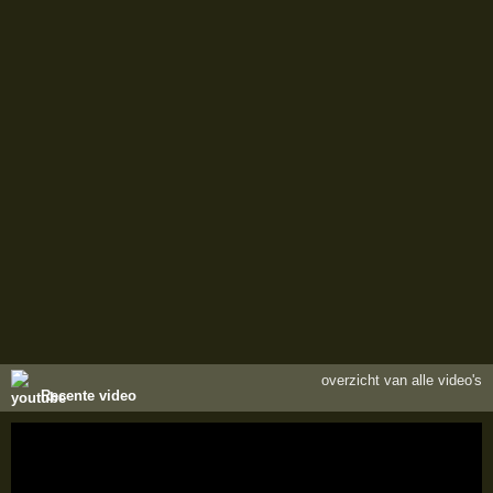
overzicht van alle video's
Recente video