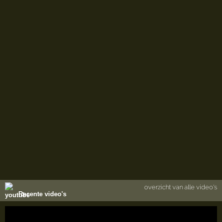
overzicht van alle video's
Recente video's