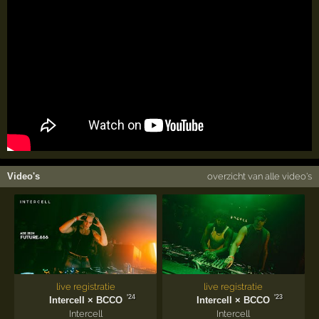
Video's
overzicht van alle video's
live registratie
live registratie
'24
'23
Intercell × BCCO
Intercell × BCCO
Intercell
Intercell