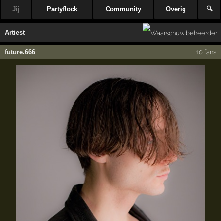
Jij
Partyflock
Community
Overig
🔍
Artiest
future.666
10 fans