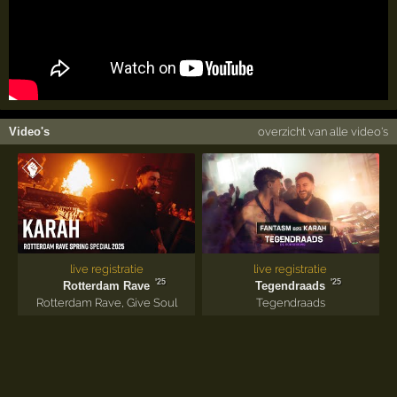
Video's
overzicht van alle video's
live registratie
live registratie
'25
'25
Rotterdam Rave
Tegendraads
Rotterdam Rave
,
Give Soul
Tegendraads