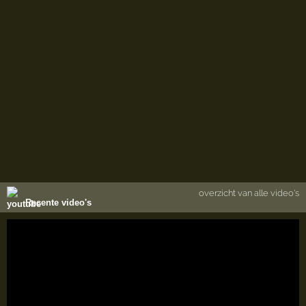
overzicht van alle video's
Recente video's