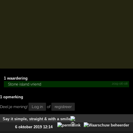
1 waardering
2019-06-08
Stone island vriend
1 opmerking
Deel je mening!
Log in
of
registreer
Say it simple, straight & with a smile
6 oktober 2019 12:14