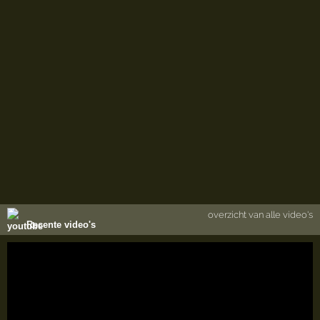
overzicht van alle video's
Recente video's