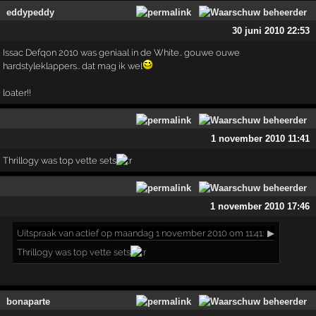
eddypeddy
30 juni 2010 22:53
Issac Defqon 2010 was geniaal in de White.. gouwe ouwe
hardstyleklappers.. dat mag ik wel
loater!!
1 november 2010 11:41
Thrillogy was top vette sets
1 november 2010 17:46
Uitspraak
van actief op maandag 1 november 2010 om 11:41:
▶
Thrillogy was top vette sets
bonaparte