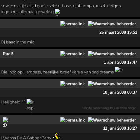
sowieso altijd altijd goeie sets! q-base, qlubtempo, reset, defqon,
inqontrol.. allemaal geweldig
26 maart 2008 19:51
Dj Isaac in the mix
Rudi!
1 april 2008 17:47
Die intro op Hardbass, heerlijke zweef versie van bad dreams
10 juni 2008 00:37
Heiligheid ^^
laatste aanpassing
10 juni 2008 00:37
11 juni 2008 18:27
I Wanna Be A Gabber Baby