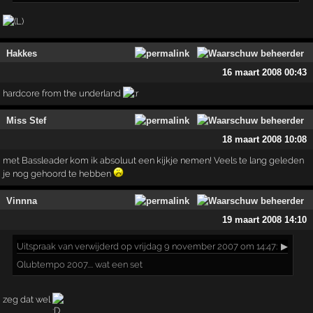
Hakkes
16 maart 2008 00:43
hardcore from the underland
Miss Stef
18 maart 2008 10:08
met Bassleader kom ik absoluut een kijkje nemen! Veels te lang geleden
je nog gehoord te hebben
Vinnna
19 maart 2008 14:10
Uitspraak
van verwijderd op vrijdag 9 november 2007 om 14:47:
▶
Qlubtempo 2007.... wat een set
zeg dat wel