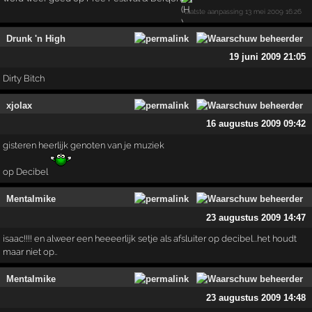
laatste aanpassing
13 mei 2009 16:26
Drunk 'n High
19 juni 2009 21:05
Dirty Bitch
xjolax
16 augustus 2009 09:42
gisteren heerlijk genoten van je muziek
op Decibel
Mentalmike
23 augustus 2009 14:47
isaac!!!! en alweer een heeeerlijk setje als afsluiter op decibel...het houdt
maar niet op..
Mentalmike
23 augustus 2009 14:48