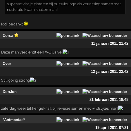
supervet dat je gisteren bij pussylounge als verrassing samen met
nosferatu kwam knallen man!!
Idd, bedankt
Corsa
11 januari 2011 21:42
Deze man verdiendt een X-Qlusive
Over
12 januari 2011 22:42
Still going strong
DonJon
21 februari 2011 18:48
zaterdag weer lekker geknalt bij reverze samen met wildstyles man!
*Animaniac*
19 april 2011 07:21