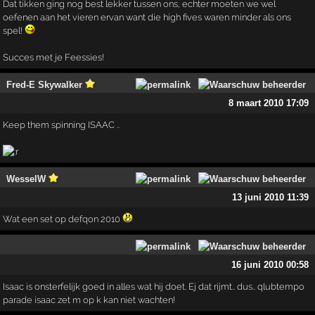
Dat tikken ging nog best lekker tussen ons, echter moeten we wel
oefenen aan het vieren ervan want die high fives waren minder als ons
spel!
Succes met je Feessies!
Fred-E Skywalker
8 maart 2010 17:09
Keep them spinning ISAAC ..
WesselW
13 juni 2010 11:39
Wat een set op defqon 2010
16 juni 2010 00:58
Isaac is onsterfelijk goed in alles wat hij doet. Ej dat rijmt.. dus.. qlubtempo
parade isaac zet m op k kan niet wachten!