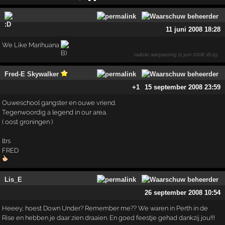
11 juni 2008 18:28
We Like Marihuana
laatste aanpassing
11 juni 2008 18:29
Fred-E Skywalker
+1
15 september 2008 23:59
Ouweschool gangster en ouwe vriend.
Tegenwoordig a legend in our area.
( oost groningen )
ltrs
FRED
Lis_E
26 september 2008 10:54
Heeey, hoest Down Under? Remember me?? We waren in Perth in de
Rise en hebben je daar zien draaien. En goed feestje gehad dankzij jou!!!