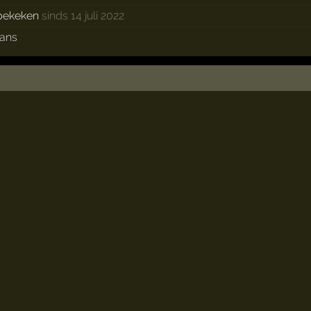
bekeken
sinds 14 juli 2022
fans