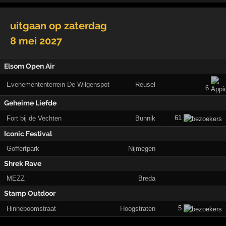
uitgaan op
zaterdag
8 mei 2027
Elsom Open Air
Evenemententerrein De Wilgenspot
Reusel
6
Geheime Liefde
61
Fort bij de Vechten
Bunnik
Iconic Festival
Goffertpark
Nijmegen
Shrek Rave
MEZZ
Breda
Stamp Outdoor
5
Hinneboomstraat
Hoogstraten