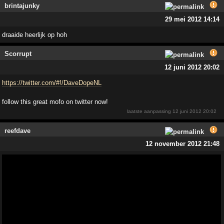
brintajunky
29 mei 2012 14:14
draaide heerlijk op hoh
Scorrupt
12 juni 2012 20:02
https://twitter.com/#!/DaveDopeNL
follow this great mofo on twitter now!
laatste aanpassing
12 juni 2012 20:02
reefdave
12 november 2012 21:48