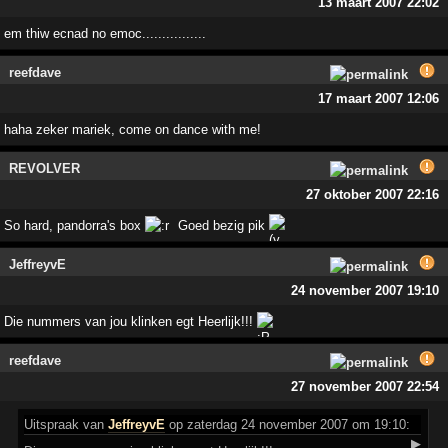
13 maart 2007 22:02
em thiw ecnad no emoc................
reefdave
17 maart 2007 12:06
haha zeker mariek, come on dance with me!
REVOLVER
27 oktober 2007 22:16
So hard, pandorra's box
Goed bezig pik
JeffreyvE
24 november 2007 19:10
Die nummers van jou klinken egt Heerlijk!!!
reefdave
27 november 2007 22:54
Uitspraak
van
JeffreyvE
op zaterdag 24 november 2007 om 19:10:
▶