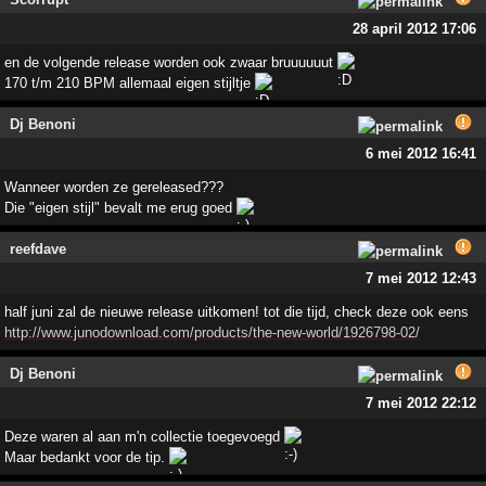
28 april 2012 17:06
en de volgende release worden ook zwaar bruuuuuut
170 t/m 210 BPM allemaal eigen stijltje
Dj Benoni
6 mei 2012 16:41
Wanneer worden ze gereleased???
Die "eigen stijl" bevalt me erug goed
reefdave
7 mei 2012 12:43
half juni zal de nieuwe release uitkomen! tot die tijd, check deze ook eens
http://www.junodownload.com/products/the-new-world/1926798-02/
Dj Benoni
7 mei 2012 22:12
Deze waren al aan m'n collectie toegevoegd
Maar bedankt voor de tip.