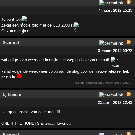
7 maart 2012 15:15
Je bent top!
Zeker een mooie foto,met de CDJ 2000's!
Grtz and respect!
Scorrupt
8 maart 2012 00:32
wat gaf je toch weer een heerlijke set weg op Ravezone maat!
vanaf volgende week weer volop aan de slag voor de nieuwe release! heb
er zin in
laatste aanpassing
8 maart 2012 00:32
Dj Benoni
25 april 2012 22:43
Let op de tracks van deze man!!!!
ONE 4 THE HONEYS is zwaar favoriet.
Scorrupt