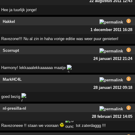
22 augustus 2011 12:43
Hee ja tuurlijk jonge!
Hakkel
1 december 2011 16:28
Ravezone!!! Nu al zin in haha vorige editie was weer puur genieten!
Scorrupt
24 januari 2012 21:24
Harmony! lekkaaalekkaaaaaa maatje
MarkHC4L
28 januari 2012 09:18
goed bezig
nl-presilla-nl
28 februari 2012 14:05
Ravezoneee !! staan we vooraan
tot zaterdaggg !!!