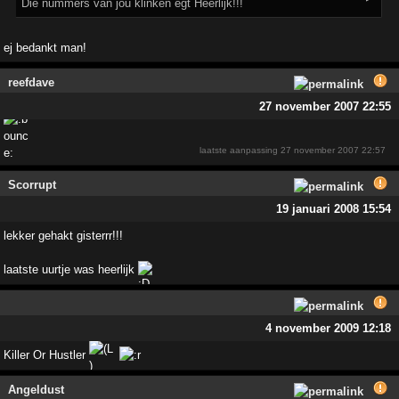
Die nummers van jou klinken egt Heerlijk!!!
ej bedankt man!
reefdave
27 november 2007 22:55
laatste aanpassing
27 november 2007 22:57
Scorrupt
19 januari 2008 15:54
lekker gehakt gisterrr!!!
laatste uurtje was heerlijk
4 november 2009 12:18
Killer Or Hustler
Angeldust