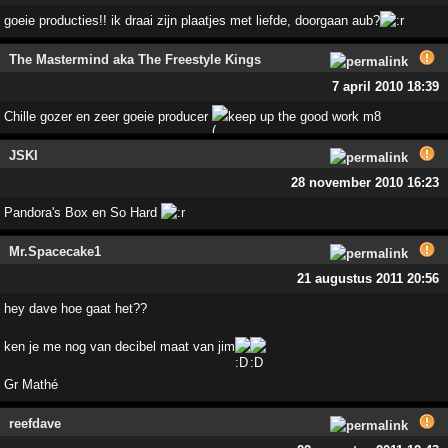
goeie producties!! ik draai zijn plaatjes met liefde, doorgaan aub?
The Mastermind aka The Freestyle Kings
7 april 2010 18:39
Chille gozer en zeer goeie producer
keep up the good work m8
JSKI
28 november 2010 16:23
Pandora's Box en So Hard
Mr.Spacecake1
21 augustus 2011 20:56
hey dave hoe gaat het??
ken je me nog van decibel maat van jim
Gr Mathé
reefdave