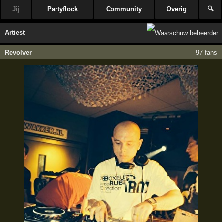
Jij
Partyflock
Community
Overig
🔍
Artiest
Revolver
97 fans