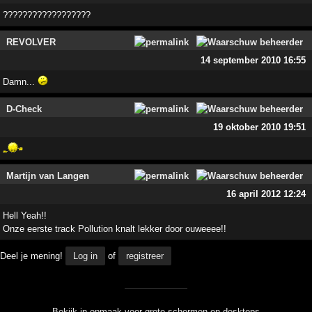
??????????????????
REVOLVER
14 september 2010 16:55
Damn...
D-Check
19 oktober 2010 19:51
Martijn van Langen
16 april 2012 12:24
Hell Yeah!!
Onze eerste track Pollution knalt lekker door ouweeee!!
Deel je mening!
Log in
of
registreer
Bekijk in opmaak voor grote schermen en desktops