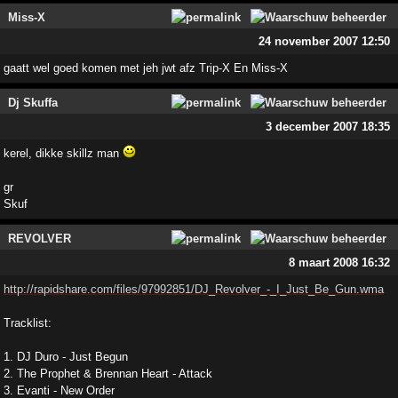
Miss-X
24 november 2007 12:50
gaatt wel goed komen met jeh jwt afz Trip-X En Miss-X
Dj Skuffa
3 december 2007 18:35
kerel, dikke skillz man
gr
Skuf
REVOLVER
8 maart 2008 16:32
http://rapidshare.com/files/97992851/DJ_Revolver_-_I_Just_Be_Gun.wma
Tracklist:
1. DJ Duro - Just Begun
2. The Prophet & Brennan Heart - Attack
3. Evanti - New Order