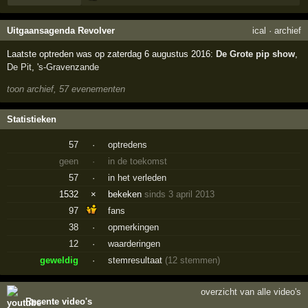
Uitgaansagenda Revolver
ical
·
archief
Laatste optreden was op zaterdag 6 augustus 2016:
De Grote pip show
,
De Pit
,
's-Gravenzande
toon archief, 57 evenementen
Statistieken
57
·
optredens
geen
·
in de toekomst
57
·
in het verleden
1532
×
bekeken
sinds 3 april 2013
97
fans
38
·
opmerkingen
12
·
waarderingen
geweldig
·
stemresultaat
(12 stemmen)
overzicht van alle video's
Recente video's