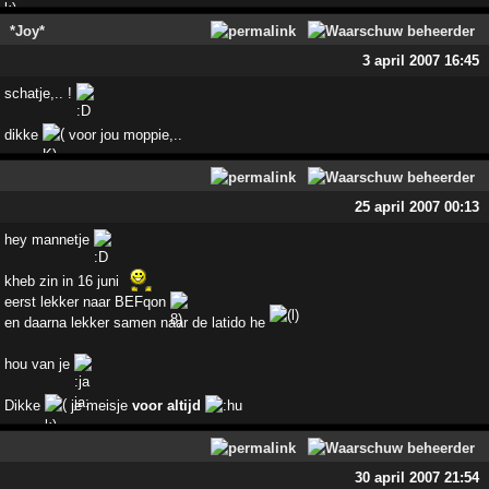
*Joy*
3 april 2007 16:45
schatje,.. !
dikke
voor jou moppie,..
25 april 2007 00:13
hey mannetje
kheb zin in 16 juni
eerst lekker naar BEFqon
en daarna lekker samen naar de latido he
hou van je
Dikke
je meisje
voor altijd
30 april 2007 21:54